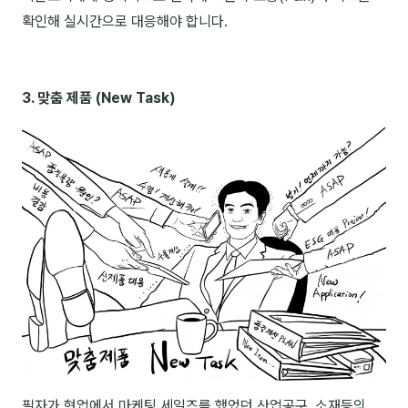
확인해 실시간으로 대응해야 합니다.
3. 맞춤 제품 (New Task)
필자가 현업에서 마케팅,세일즈를 했었던 산업공구, 소재등의