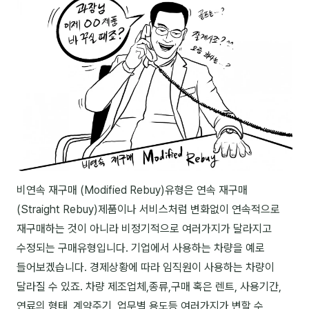
후기
대면교육 후기
담당자·교육생 피드백
고객사 레퍼런스
온라인강의 수강 후기
AI입문
비연속 재구매 (Modified Rebuy)유형은 연속 재구매
(Straight Rebuy)제품이나 서비스처럼 변화없이 연속적으로
AI툴
재구매하는 것이 아니라 비정기적으로 여러가지가 달라지고
수정되는 구매유형입니다. 기업에서 사용하는 차량을 예로
전체 도구
들어보겠습니다. 경제상황에 따라 임직원이 사용하는 차량이
미팅·보고
달라질 수 있죠. 차량 제조업체,종류,구매 혹은 렌트, 사용기간,
제안·영업
연료의 형태, 계약주기, 업무별 용도등 여러가지가 변할 수