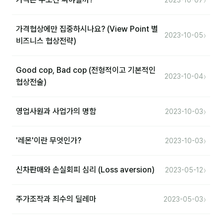
›
2023-10-07
가격협상에만 집중하시나요? (View Point 별
›
2023-10-05
비즈니스 협상전략)
Good cop, Bad cop (전형적이고 기본적인
›
2023-10-04
협상전술)
›
영업사원과 사업가의 명함
2023-10-03
›
'레몬'이란 무엇인가?
2023-10-03
›
신차판매와 손실회피 심리 (Loss aversion)
2023-05-12
›
주가조작과 죄수의 딜레마
2023-05-03