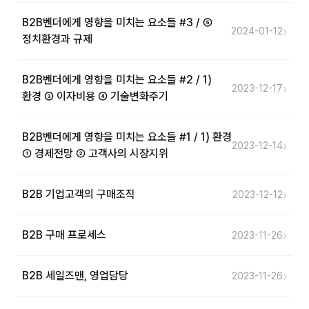
B2B벤더에게 영향을 미치는 요소들 #3 / ⑤
›
2024-01-12
정치환경과 규제
B2B벤더에게 영향을 미치는 요소들 #2 / 1)
›
2023-12-17
환경 ③ 이자비용 ④ 기술변화주기
B2B벤더에게 영향을 미치는 요소들 #1 / 1) 환경
›
2023-12-14
① 경제전망 ② 고객사의 시장지위
›
B2B 기업고객의 구매조직
2023-12-12
›
B2B 구매 프로세스
2023-11-26
›
B2B 세일즈맨, 영업담당
2023-11-26