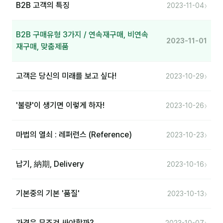
›
B2B 고객의 특징
2023-11-04
B2B 구매유형 3가지 / 연속재구매, 비연속
2023-11-01
재구매, 맞춤제품
›
고객은 당신의 미래를 보고 싶다!
2023-10-29
›
'불량'이 생기면 이렇게 하자!
2023-10-26
›
마법의 열쇠 : 레퍼런스 (Reference)
2023-10-23
›
납기, 納期, Delivery
2023-10-16
›
기본중의 기본 '품질'
2023-10-13
가격은 무조건 싸야할까?