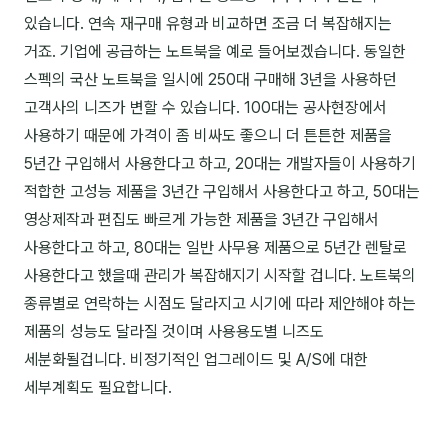
있습니다. 연속 재구매 유형과 비교하면 조금 더 복잡해지는
분석
거죠. 기업에 공급하는 노트북을 예로 들어보겠습니다. 동일한
마케팅
스펙의 국산 노트북을 일시에 250대 구매해 3년을 사용하던
고객사의 니즈가 변할 수 있습니다. 100대는 공사현장에서
재무·계약
사용하기 때문에 가격이 좀 비싸도 좋으니 더 튼튼한 제품을
B2B 영업도구
5년간 구입해서 사용한다고 하고, 20대는 개발자들이 사용하기
적합한 고성능 제품을 3년간 구입해서 사용한다고 하고, 50대는
일정
영상제작과 편집도 빠르게 가능한 제품을 3년간 구입해서
사용한다고 하고, 80대는 일반 사무용 제품으로 5년간 렌탈로
지식
사용한다고 했을때 관리가 복잡해지기 시작할 겁니다. 노트북의
종류별로 연락하는 시점도 달라지고 시기에 따라 제안해야 하는
용어사전
제품의 성능도 달라질 것이며 사용용도별 니즈도
트렌드 리포트
세분화될겁니다. 비정기적인 업그레이드 및 A/S에 대한
세부계획도 필요합니다.
칼럼