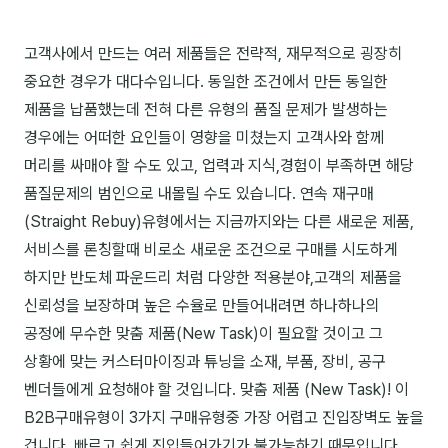
고객사에서 만드는 여러 제품들은 전략적, 재무적으로 굉장히
중요한 경우가 대다수입니다. 동일한 조건에서 만든 동일한
제품을 납품했는데 전혀 다른 유형의 품질 문제가 발생하는
경우에는 어떠한 요인들이 영향을 미쳤는지 고객사와 함께
머리를 싸매야 할 수도 있고, 업력과 지식,경험이 부족하면 해당
품질문제의 범인으로 내몰릴 수도 있습니다. 연속 재구매
(Straight Rebuy)유형에서는 지금까지와는 다른 새로운 제품,
서비스를 론칭할때 비로소 새로운 조건으로 구매를 시도하게
하지만 반도체 파운드리 처럼 다양한 적용분야,고객의 제품을
신뢰성을 보장하며 높은 수율로 만들어내려면 하나하나의
공정에 무수한 맞춤 제품(New Task)이 필요할 것이고 그
상황에 맞는 커스터마이징과 튜닝을 소재, 부품, 장비, 공구
벤더들에게 요청해야 할 것입니다. 맞춤 제품 (New Task)! 이
B2B구매유형이 3가지 구매유형중 가장 어렵고 진입장벽도 높을
겁니다. 빠르고 쉽게 진입들어가기가 불가능하기 때문입니다.