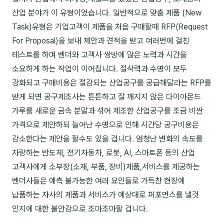
산업 분야가 이 유형이었습니다. 일반적으로 맞춤 제품 (New
Task)유형은 기업고객이 제품을 처음 구매할때 RFP(Request
For Proposal)을 보내 제안과 견적을 받고 여러번에 걸친
테스트를 하며 벤더와 고객사 쌍방에 많은 노력과 시간을
소요하게 하는 작업이 이어집니다. 절삭력과 수명이 모두
강화되고 구매비용은 절감되는 산업공구를 공급해달라는 RFP를
받게 되면 공구제조사는 튼튼하고 잘 깨지지 않은 다이아몬드
가루를 새로운 금속 분말과 섞어 제조한 산업공구를 조금 비싼
가격으로 제안하되 늘어난 수명으로 인해 시간당 공구비용은
감소한다는 제안을 할수도 있을 겁니다. 엄청난 변화의 속도를
자랑하는 반도체, 전기자동차, 로봇, AI, 스마트폰 등의 산업
고객사에게 소부장(소재, 부품, 장비)제품,서비스를 제공하는
벤더사들은 예측 불가능한 여러 요인들로 가득찬 현장에
납품하는 자사의 제품과 서비스가 예상대로 퍼포먼스를 낼것
인지에 대한 불안감으로 조마조마할 겁니다.