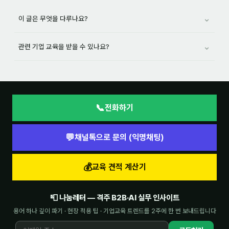
⌄
이 글은 무엇을 다루나요?
⌄
관련 기업 교육을 받을 수 있나요?
📞
전화하기
💬
채널톡으로 문의 (익명채팅)
💰
교육 견적 계산기
📮 나눔레터 — 격주 B2B·AI 실무 인사이트
용어 하나 깊이 파기 · 현장 적용 팁 · 기업교육 트렌드를 2주에 한 번 보내드립니다