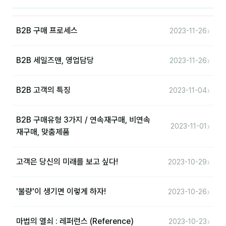
›
B2B 구매 프로세스
2023-11-26
›
B2B 세일즈맨, 영업담당
2023-11-26
›
B2B 고객의 특징
2023-11-04
B2B 구매유형 3가지 / 연속재구매, 비연속
›
2023-11-01
재구매, 맞춤제품
›
고객은 당신의 미래를 보고 싶다!
2023-10-29
›
'불량'이 생기면 이렇게 하자!
2023-10-26
›
마법의 열쇠 : 레퍼런스 (Reference)
2023-10-23