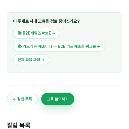
이 주제로 사내 교육을 검토 중이신가요?
📚 B2B세일즈 AtoZ →
📚 리드가 곧 매출이다 — B2B 리드 매출화 워크숍 →
전체 교육 과정 →
← 칼럼 목록
교육 문의하기
칼럼 목록