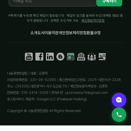
구독하기
구독하기를 누르면 확인 메일이 발송됩니다 · 메일의 링크를 눌러야 수신(마케팅 정보) 동
의가 완료됩니다 · 언제든 수신거부 가능 ·
개인정보처리방침
소개
도서
이용약관
개인정보처리방침
환불규정
나눔경영컨설팅 | 대표 : 김종혁
사업자등록번호 : 220-09-52390 | 통신판매업신고번호 : 2025-대전서구-2328
주소 : (35335) 대전광역시 서구 도산로 79 / 개인정보관리책임자 : 김종혁
전화번호 : 010-2414-3329 | 전자우편 : jazzmania74@gmail.com
호스팅서비스 제공자 : Google LLC (Firebase Hosting)
Copyright © 나눔경영컨설팅 All Rights Reserved.