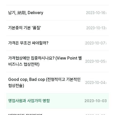
›
납기, 納期, Delivery
2023-10-16
›
기본중의 기본 '품질'
2023-10-13
›
가격은 무조건 싸야할까?
2023-10-07
가격협상에만 집중하시나요? (View Point 별
›
2023-10-05
비즈니스 협상전략)
Good cop, Bad cop (전형적이고 기본적인
›
2023-10-04
협상전술)
영업사원과 사업가의 명함
2023-10-03