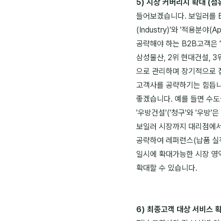
5) 시장 커버리지 확대 (점
들어보겠습니다. 보일러를 
(Industry)'와 '적용분
공략해야 하는 B2B고객은 
삼성물산, 2위 현대건설, 3
으로 관리하며 장기적으로 
고객사를 공략하기는 힘듭니
좋겠습니다. 예를 들면 수도권
'우방건설'('청구'와 '우방
보일러 시장까지 대리점에서
공략하여 레퍼런스(납품 실적
일시에 확대가능한 시장 영역
확대할 수 있습니다.
6) 최종고객 대상 서비스 