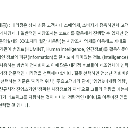
제공)
: 대리점은 상시 최종 고객사나 소매업체, 소비자가 접촉하면서 고객
 거시경제나 일반적인 시장조사는 코트라를 활용해서 진행할 수 있지만 전
 운영실태와 XX소재의 월간 사용량)는 시장조사 업체를 이용해도 제대로
관이 휴민트(HUMINT, Human Intelligence, 인간정보)를 활용
보의 파편(Information)을 끌어모아 의미있는 정보 (Intelligenc
 사용하는 방법이 전시회이고 이때 많은 대리점 후보들이 제조업체에 연락
 가장 전문적인 대리점을 선택해야 합니다. 잘못 선택하면 엄청난 기회비
택하는 기준은 '지리적 위치', '주요고객과의 관계', '영업&마케팅 역량',
 신규시장 진입초기엔 '정확한 시장정보와 지식'으로 그들의 역량을 가늠
기 네트워크를 자랑하는 것이 아니라 정량적인 데이터로 이루어진 믿을 수
선택할 것 입니다.