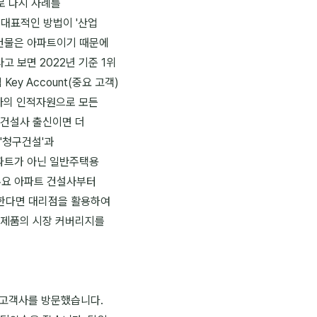
로 다시 사례를
대표적인 방법이 '산업
요한 건물은 아파트이기 때문에
고 보면 2022년 기준 1위
ey Account(중요 고객)
당사의 인적자원으로 모든
 건설사 출신이면 더
 '청구건설'과
 아파트가 아닌 일반주택용
주요 아파트 건설사부터
략한다면 대리점을 활용하여
 제품의 시장 커버리지를
요고객사를 방문했습니다.