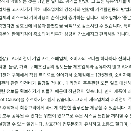
하게 악화되는 것은 당연한 일이죠. 공격을 받았다고 느낀 유통업체들
업체를 고사시키기 위해 제조업체의 경쟁사와 연합해 가격할인등의 방법
업체의 리스크와 기회비용이 순식간에 증가하는 겁니다. 제조업체가 '좋은
축한다면 상호간에 비용과 불편함을 극적으로 감소시킬 수 있습니다. 특
때문에 판매접점이 축소되어 업무가 상당히 간소해지고 편리해질 겁니다
절감)
: A대리점이 기업고객, 소매업체, 소비자의 오더를 하나하나 전화나 팩
객명, 물량, 가격, 구매조건등의 정보들을 제조업체와 공유하지 않고 A
 1천개 구매해서 직접 트럭으로 실어가서 소매점에는 1만5천원, 소비자
관리 관련 인건비가 절감될 겁니다. 대리점이 주문관련 모든 일을 대신
련 정보를 확보하기가 힘들기 때문에 장단점이 있습니다. 만약 제품이
ot Cause)을 추적하기가 쉽지 않습니다. 그래서 제조업체와 대리점이
 추적해서 최종고객에게 빠르게 적합한 솔루션을 제공할 수 있습니다. 
 모두 공유될 수 있다는 위험이 있으므로 주문 시스템 통합을 꺼려할 수
행할 수 있는 일입니다. 상호간에 업무문화가 유사하고 소통도 잘되며, 