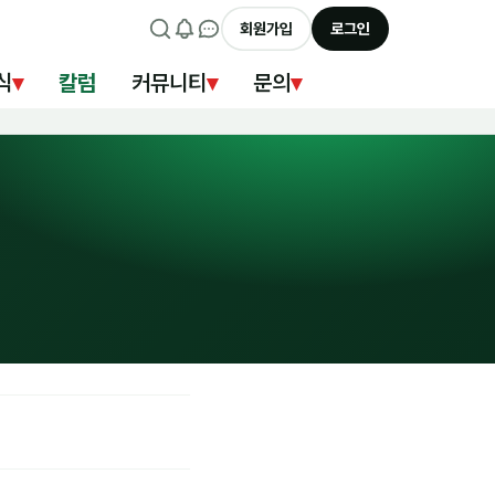
회원가입
로그인
식
▾
칼럼
커뮤니티
▾
문의
▾