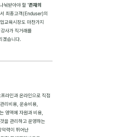
 나눠받아야 할
'존재의
 최종고객(Enduser)의
기업교육시장도 마찬가지
업강사가 직거래를
리겠습니다.
 오프라인과 온라인으로 직접
관리비용, 운송비용,
는 영역에 자원과 비용,
 것을 관리하고 운영하는
장장악력이 뛰어난