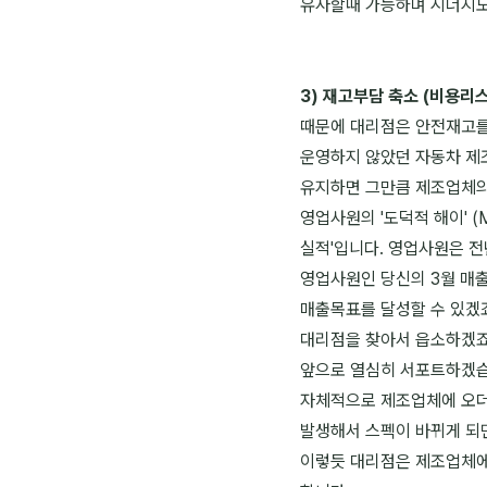
유사할때 가능하며 시너지도
3) 재고부담 축소 (비용리
때문에 대리점은 안전재고를
운영하지 않았던 자동차 제
유지하면 그만큼 제조업체의
영업사원의 '도덕적 해이' (
실적'입니다. 영업사원은 
영업사원인 당신의 3월 매출
매출목표를 달성할 수 있겠죠
대리점을 찾아서 읍소하겠죠?
앞으로 열심히 서포트하겠습니다
자체적으로 제조업체에 오더
발생해서 스펙이 바뀌게 되면
이렇듯 대리점은 제조업체에