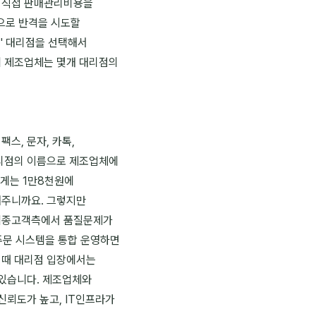
이 직접 판매관리비용을
으로 반격을 시도할
' 대리점을 선택해서
히 제조업체는 몇개 대리점의
.
스, 문자, 카톡,
대리점의 이름으로 제조업체에
에게는 1만8천원에
해주니까요. 그렇지만
 최종고객측에서 품질문제가
 주문 시스템을 통합 운영하면
이때 대리점 입장에서는
 있습니다. 제조업체와
신뢰도가 높고, IT인프라가