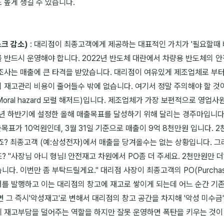
 높게 생길 수 있습니다.
스크 감소)
: 대리점이 최종고객에게 제공하는 대표적인 가치가 '필요할때 
 반드시 운영해야 합니다. 2022년 반도체 대란에서 차량용 반도체의 
조사는 매출에 큰 타격을 받았습니다. 대리점이 여유있게 제조업체로 부
 재고관리 비용이 줄어들수 밖에 없습니다. 여기서 정말 주의해야 할 것
Moral hazard 모럴 해저드)입니다. 제조업체가 가장 보편적으로 영업
전년 하반기에 설정한 올해 매출목표를 달성하기 위해 달리는 경주마입니다
목표가 10억원인데, 3월 31일 기준으로 매출이 9억 8천만원 입니다. 
? 최종고객 (예:삼성전자)에서 매출을 당겨올수는 없는 상황입니다. 그
 "사장님 아니 형님! 안전재고 차원에서 PO좀 더 주세요. 2천만원만 
. 이번만 좀 부탁드릴게요." 대리점 사장이 최종고객의 PO(Purchase
를 발행하고 이는 대리점의 창고에 재고로 쌓이게 되는데 어느 순간 기
 그 즉시'악성재고'로 변해서 대리점의 창고 공간을 차지해 '악성 미수금
 재고부담을 덜어주는 역할을 하지만 잘못 운영하면 폭탄을 키우는 것이