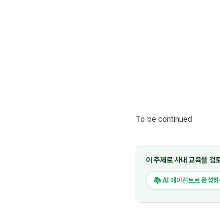
To be continued
이 주제로 사내 교육을 검
📚 AI 에이전트로 완성