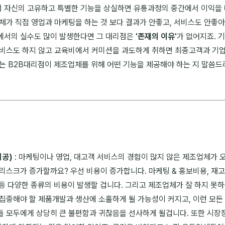
 자신의 고유하고 특별한 기능을 상실하면 유통과정의 중간에서 이익을
체가 직접 영업과 마케팅을 하는 것 보다 결과가 안좋고, 서비스도 안좋아서
에서의 실수도 많이 발생한다면 그 대리점은
'존재의 이유'
가 없어지죠. 
서비스도 하지 않고 교육비에서 커미션을 과도하게 취하면 최종고객과 기
는 B2B대리점이 제조업체를 위해 어떤 기능을 제공해야 하는 지 말씀드
제공)
: 마케팅이나 영업, 대고객 서비스의 경험이 많지 않은 제조업체가
리스크가 증가할까요? 우선 비용이 증가합니다. 마케팅 & 홍보비용, 재고
 다양한 종류의 비용이 발생할 겁니다. 그리고 제조업체가 잘 하지 못하
집중해야 할 제품개발과 생산에 소홀하게 될 가능성이 커지고, 이런 모든
들 모두에게 상당히 큰 불편함과 귀찮음을 선사하게 될겁니다. 또한 시