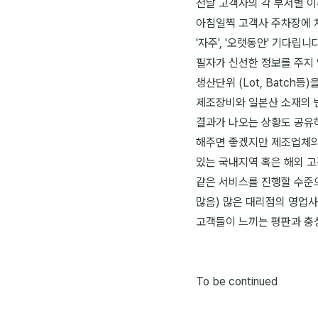
전날 고객사의 각 부서별 이
아침일찍 고객사 주차장에 차
'자주', '오랫동안' 기다립
필자가 신선한 정보를 주지 
생산단위 (Lot, Batc
제조장비와 일본산 소재의 
결과가 나오는 상황도 공유
해주면 좋겠지만 제조업체의
있는 국내지역 혹은 해외 
같은 서비스를 진행할 수준으
많음) 많은 대리점의 영업
고객들이 느끼는 평판과 충
To be continued