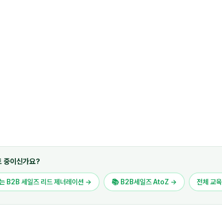
토 중이신가요?
하는 B2B 세일즈 리드 제너레이션 →
📚 B2B세일즈 AtoZ →
전체 교육