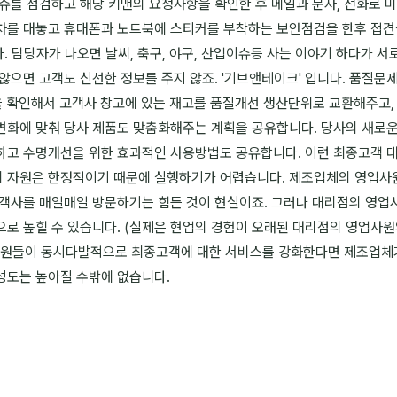
슈를 점검하고 해당 키맨의 요청사항을 확인한 후 메일과 문자, 전화로 
를 대놓고 휴대폰과 노트북에 스티커를 부착하는 보안점검을 한후 접견실에
니다. 담당자가 나오면 날씨, 축구, 야구, 산업이슈등 사는 이야기 하다가 
않으면 고객도 신선한 정보를 주지 않죠. '기브앤테이크' 입니다. 품질문
h등)을 확인해서 고객사 창고에 있는 재고를 품질개선 생산단위로 교환해주고
변화에 맞춰 당사 제품도 맞춤화해주는 계획을 공유합니다. 당사의 새로운
하고 수명개선을 위한 효과적인 사용방법도 공유합니다. 이런 최종고객 
 자원은 한정적이기 때문에 실행하기가 어렵습니다. 제조업체의 영업사
고객사를 매일매일 방문하기는 힘든 것이 현실이죠. 그러나 대리점의 영
로 높힐 수 있습니다. (실제은 현업의 경험이 오래된 대리점의 영업사원
사원들이 동시다발적으로 최종고객에 대한 서비스를 강화한다면 제조업체
성도는 높아질 수밖에 없습니다.