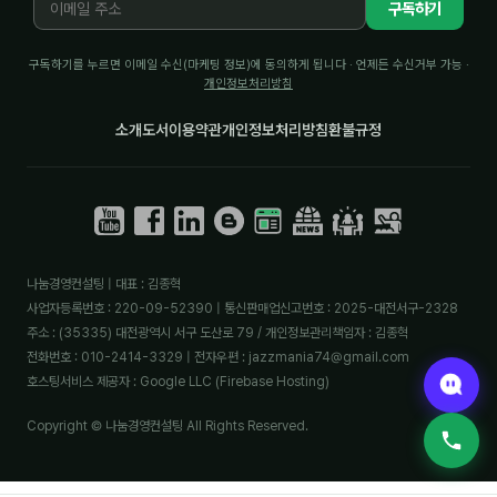
구독하기
구독하기를 누르면 이메일 수신(마케팅 정보)에 동의하게 됩니다 · 언제든 수신거부 가능 ·
개인정보처리방침
소개
도서
이용약관
개인정보처리방침
환불규정
나눔경영컨설팅 | 대표 : 김종혁
사업자등록번호 : 220-09-52390 | 통신판매업신고번호 : 2025-대전서구-2328
주소 : (35335) 대전광역시 서구 도산로 79 / 개인정보관리책임자 : 김종혁
전화번호 : 010-2414-3329 | 전자우편 : jazzmania74@gmail.com
호스팅서비스 제공자 : Google LLC (Firebase Hosting)
Copyright © 나눔경영컨설팅 All Rights Reserved.