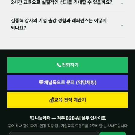
⌄
2시간 교육으로 실질적인 성과를 기대할 수 있을까요?
김종혁 강사의 기업 출강 경험과 레퍼런스는 어떻게
⌄
되나요?
📞
전화하기
💬
채널톡으로 문의 (익명채팅)
💰
교육 견적 계산기
📮 나눔레터 — 격주 B2B·AI 실무 인사이트
용어 하나 깊이 파기 · 현장 적용 팁 · 기업교육 트렌드를 2주에 한 번 보내드립니다