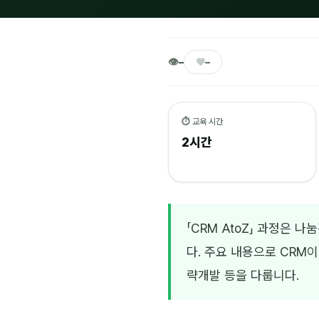
👁
♥
–
–
⏱ 교육 시간
2시간
「CRM AtoZ」 과정은
다. 주요 내용으로 CRM이
략개발 등을 다룹니다.