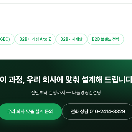
GEO)
B2B 마케팅 A to Z
B2B가치제안
B2B 브랜드 전략
이 과정, 우리 회사에 맞춰 설계해 드립니
진단부터 실행까지 — 나눔경영컨설팅
우리 회사 맞춤 설계 문의
전화 상담 010-2414-3329