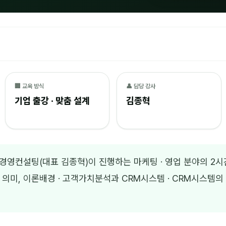
🏢 교육 방식
👤 담당 강사
기업 출강 · 맞춤 설계
김종혁
 나눔경영컨설팅(대표 김종혁)이 진행하는 마케팅 · 영업 분야의 
 의미, 이론배경 · 고객가치분석과 CRM시스템 · CRM시스템의