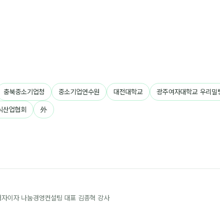
충북중소기업청
중소기업연수원
대전대학교
광주여자대학교 우리밀
식산업협회
外
 저자이자 나눔경영컨설팅 대표 김종혁 강사