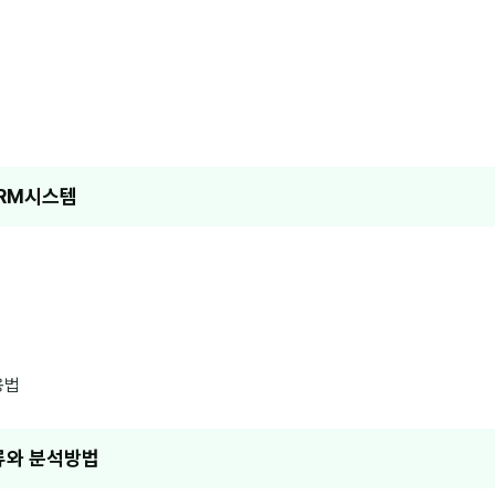
CRM시스템
용법
종류와 분석방법