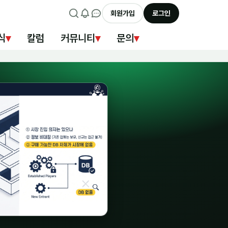
회원가입
로그인
식
▾
칼럼
커뮤니티
▾
문의
▾