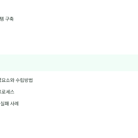
스템 구축
구성요소와 수립방법
 프로세스
공실패 사례