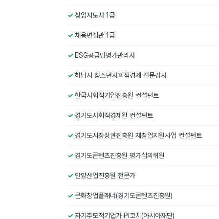
창업지도사 1급
채용면접관 1급
ESG공급망평가관리사
하남시 청소년사회적경제 전문강사
한국사회적기업진흥원 컨설턴트
경기도사회적경제원 컨설턴트
경기도시장상권진흥원 재창업지원사업 컨설턴트
경기도콘텐츠진흥원 평가심의위원
안양산업진흥원 전문가
문화창업플래너(경기도콘텐츠진흥원)
자기주도적기업가 PI코치(아시아재단)