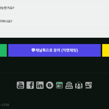
 가능한가요?
문의하나요?
💬
채널톡으로 문의 (익명채팅)
-2328