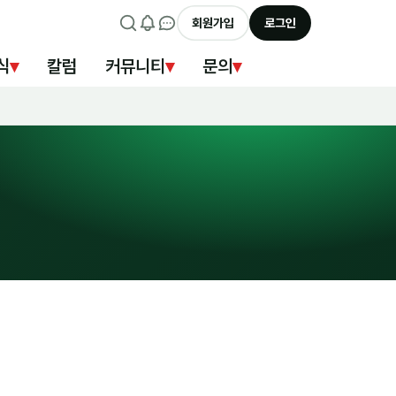
회원가입
로그인
식
▾
칼럼
커뮤니티
▾
문의
▾