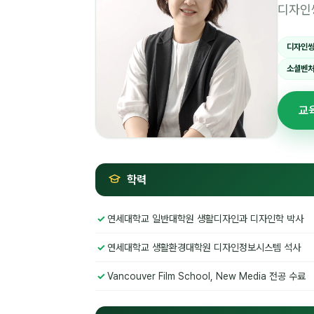
디자인
디자인씽
소셜벤처
교
학력
연세대학교 일반대학원 생활디자인과 디자인학 박사
연세대학교 생활환경대학원 디자인정보시스템 석사
Vancouver Film School, New Media 전공 수료