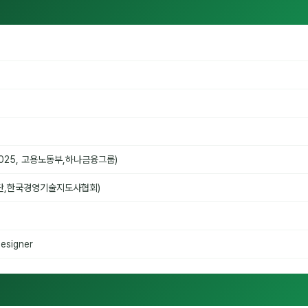
025, 고용노동부,하나금융그룹)
공단,한국경영기술지도사협회)
esigner