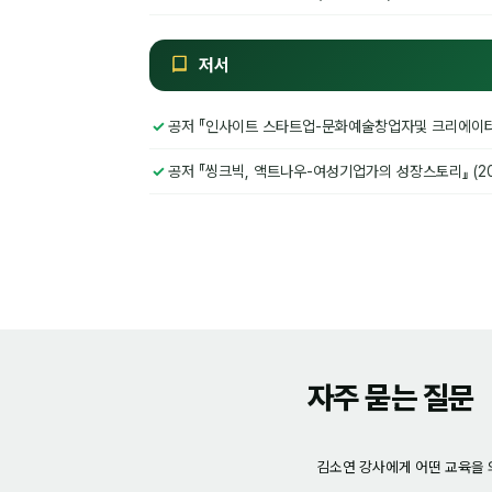
저서
공저 『인사이트 스타트업-문화예술창업자및 크리에이터를 위
공저 『씽크빅, 액트나우-여성기업가의 성장스토리』 (20
자주 묻는 질문
김소연 강사에게 어떤 교육을 