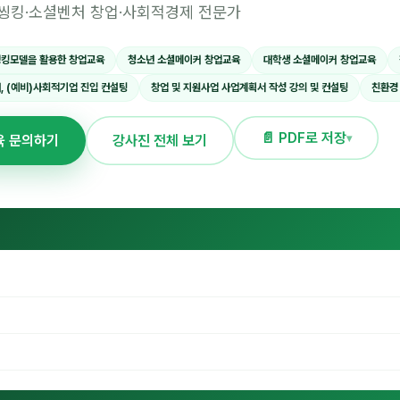
씽킹·소셜벤처 창업·사회적경제 전문가
킹모델을 활용한 창업교육
청소년 소셜메이커 창업교육
대학생 소셜메이커 창업교육
, (예비)사회적기업 진입 컨설팅
창업 및 지원사업 사업계획서 작성 강의 및 컨설팅
친환경
📄 PDF로 저장
▾
육 문의하기
강사진 전체 보기