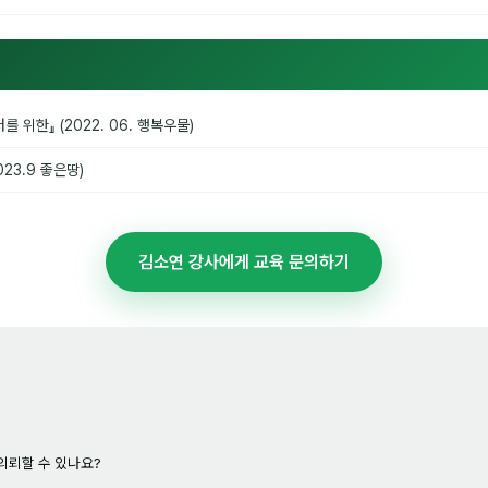
한』 (2022. 06. 행복우물)
23.9 좋은땅)
김소연 강사에게 교육 문의하기
의뢰할 수 있나요?