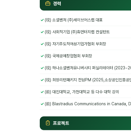
경력
(現) 소셜벤처 (주)세이브어스랩 대표
(現) 사회적기업 (주)휴먼터치랩 컨설턴트
(現) 자기주도적여성기업가협회 부회장
(現) 국제공예창업협회 부회장
(現) 하나소셜벤처유니버시티 퍼실리테이터 (2023~2
(現) 희망리턴패키지 전담PM (2025,소상공인진흥
(前) 대진대학교, 가천대학교 등 다수 대학 강의
(前) Blastradius Communications in Canada, D
프로젝트