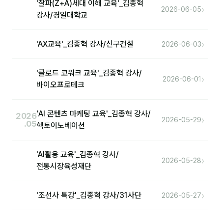
'잘파(Z+A)세대 이해 교육'_김종혁
›
2026-06-05
강사/경일대학교
›
'AX교육'_김종혁 강사/신구건설
2026-06-03
'클로드 코워크 교육'_김종혁 강사/
›
2026-06-01
바이오프로테크
'AI 콘텐츠 마케팅 교육'_김종혁 강사/
2026
›
2026-05-29
.05
헥토이노베이션
'AI활용 교육'_김종혁 강사/
›
2026-05-28
전통시장육성재단
›
'조선사 특강'_김종혁 강사/31사단
2026-05-27