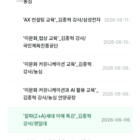
.06
농심
›
'AX 컨설팅 교육'_김종혁 강사/삼성전자
2026-06-11
'이문화,협상 교육'_김종혁 강사/
›
2026-06-10
국민체육진흥공단
'이문화 커뮤니케이션 교육'_김종혁
›
2026-06-09
강사/농심
'이문화 커뮤니케이션과 AI 활용 교육'_
›
2026-06-09
김종혁 강사/농심 안양공장
'잘파(Z+A)세대 이해 특강'_김종혁
2026-06-06
강사/경일대