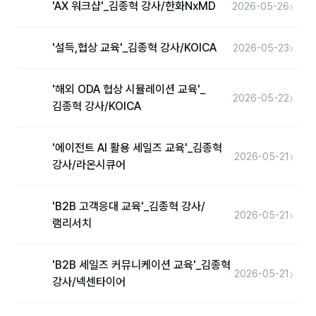
›
'AX 워크샵'_김종혁 강사/한화NxMD
2026-05-26
›
'설득,협상 교육'_김종혁 강사/KOICA
2026-05-23
'해외 ODA 협상 시뮬레이션 교육'_
›
2026-05-22
김종혁 강사/KOICA
'에이전트 AI 활용 세일즈 교육'_김종혁
›
2026-05-21
강사/라온시큐어
'B2B 고객응대 교육'_김종혁 강사/
›
2026-05-21
램리서치
'B2B 세일즈 커뮤니케이션 교육'_김종혁
›
2026-05-21
강사/넥센타이어