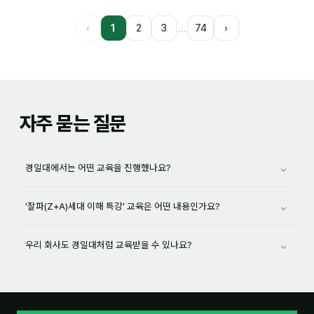
…
‹
1
2
3
74
›
자주 묻는 질문
⌄
경일대에서는 어떤 교육을 진행했나요?
⌄
‘잘파(Z+A)세대 이해 특강’ 교육은 어떤 내용인가요?
⌄
우리 회사도 경일대처럼 교육받을 수 있나요?