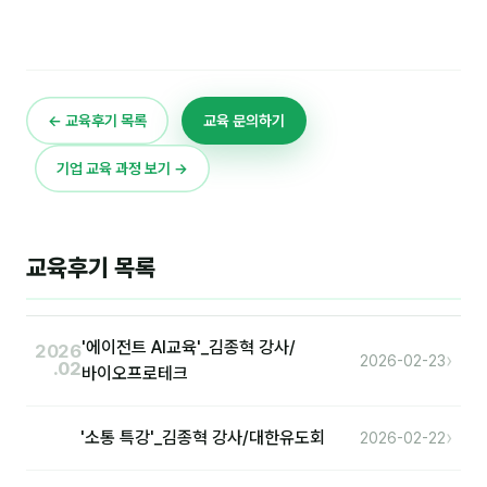
← 교육후기 목록
교육 문의하기
기업 교육 과정 보기 →
교육후기 목록
'에이전트 AI교육'_김종혁 강사/
2026
›
2026-02-23
.02
바이오프로테크
›
'소통 특강'_김종혁 강사/대한유도회
2026-02-22