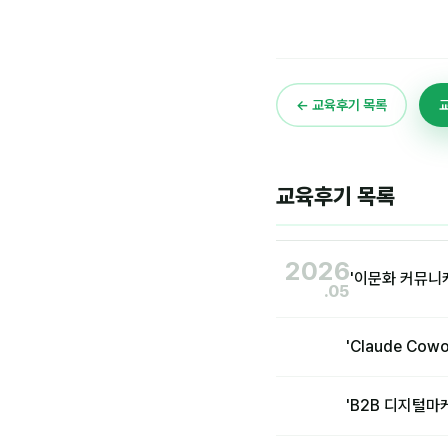
← 교육후기 목록
교육후기 목록
2026
'이문화 커뮤니
.05
'Claude Co
'B2B 디지털