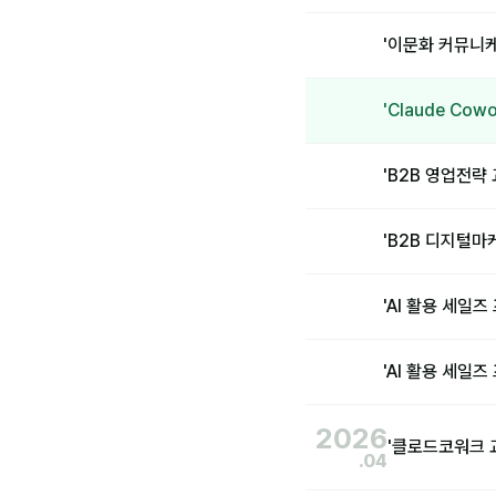
'이문화 커뮤니케
'Claude Co
'B2B 영업전략
'B2B 디지털
'AI 활용 세
'AI 활용 세
2026
'클로드코워크 
.04