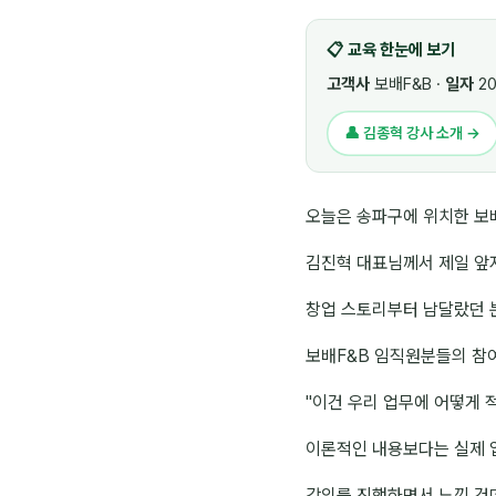
📋 교육 한눈에 보기
고객사
보배F&B ·
일자
20
👤 김종혁 강사 소개 →
오늘은 송파구에 위치한 보배F
김진혁 대표님께서 제일 앞
창업 스토리부터 남달랐던 
보배F&B 임직원분들의 참
"이건 우리 업무에 어떻게 
이론적인 내용보다는 실제 업
강의를 진행하면서 느낀 건데