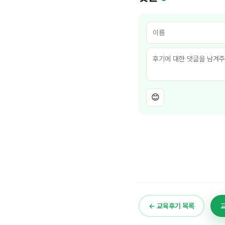
😊
← 교육후기 목록