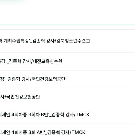
과 계획수립특강'_김종혁 강사/강북청소년수련관
특강'_김종혁 강사/대전교육연수원
정'_김종혁 강사/국민건강보험공단
 강사/국민건강보험공단
치제안 4회차중 3회차 B반'_김종혁 강사/TMCK
치제안 4회차중 3회 A반'_김종혁 강사/TMCK