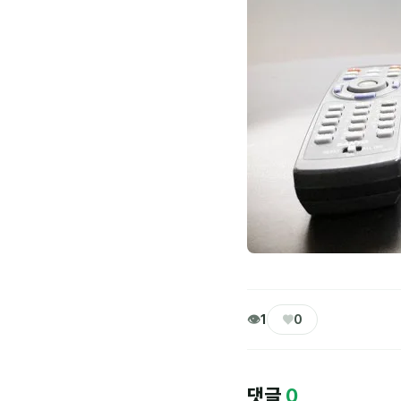
👁
♥
1
0
댓글
0