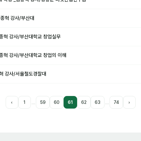
김종혁 강사/부산대
김종혁 강사/부산대학교 창업실무
김종혁 강사/부산대학교 창업의 이해
종혁 강사/서울철도경찰대
…
…
‹
1
59
60
61
62
63
74
›