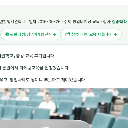
년창업사관학교 ·
일자
2016-05-26 ·
주제
창업마케팅 교육 ·
강사
김종혁 
📚 관련 과정: 창업마케팅 전략 →
🗂 ‘창업마케팅 교육’ 다른 후기 →
관학교」 출강 교육 후기입니다.
 본원에서 마케팅교육을 진행했습니다.
배우고, 창업사례도 쌓이니 뿌듯하고 재미있습니다