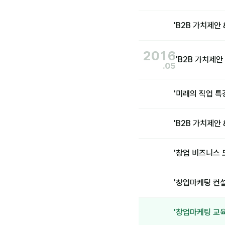
'B2B 가치제안
2016
'B2B 가치제안
.05
'미래의 직업 특
'B2B 가치제안
'창업 비즈니스
'창업마케팅 컨
'창업마케팅 교