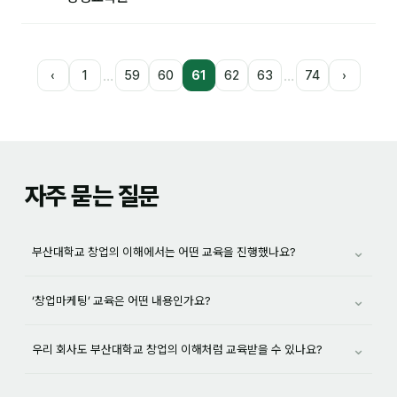
…
…
‹
1
59
60
61
62
63
74
›
자주 묻는 질문
⌄
부산대학교 창업의 이해에서는 어떤 교육을 진행했나요?
⌄
‘창업마케팅’ 교육은 어떤 내용인가요?
⌄
우리 회사도 부산대학교 창업의 이해처럼 교육받을 수 있나요?