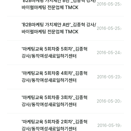
'B2B마케팅 가치제안 B반'_김종혁 강사/
›
2016-05-25
바이럴마케팅 전문업체 TMCK
홍은표
'B2B마케팅 가치제안 A반'_김종혁 강사/
›
후기
2016-05-25
바이럴마케팅 전문업체 TMCK
대면교육 후기
'마케팅교육 5회차중 5회차'_김종혁
담당자·교육생 피드백
›
2016-05-24
강사/동작여성새로일하기센터
고객사 레퍼런스
'마케팅교육 5회차중 4회차'_김종혁
온라인강의 수강 후기
›
2016-05-23
강사/동작여성새로일하기센터
AI입문
'마케팅교육 5회차중 3회차'_김종혁
›
2016-05-20
강사/동작여성새로일하기센터
AI툴
전체 도구
'마케팅교육 5회차중 2회차'_김종혁
›
2016-05-19
강사/동작여성새로일하기센터
미팅·보고