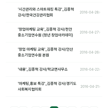
'시간관리와 스마트워킹 특강'_김종혁
›
2016-04-28
강사/한국건강관리협회
'창업마케팅 교육'_김종혁 강사/천안
›
2016-04-27
중소기업연수원 (청년 창업아카데미)
'창업 마케팅 교육'_김종혁 강사/안산
›
2016-04-26
중소기업연수원 본원
›
'내용'_김종혁 강사/학교면사무소
2016-04-22
'마케팅,홍보 특강'_김종혁 강사/경기도
›
2016-04-21
사회복지협의회