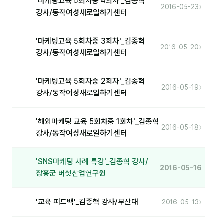
'마케팅교육 5회차중 4회차'_김종혁
›
2016-05-23
강사/동작여성새로일하기센터
분석
마케팅
'마케팅교육 5회차중 3회차'_김종혁
›
2016-05-20
강사/동작여성새로일하기센터
재무·계약
B2B 영업도구
'마케팅교육 5회차중 2회차'_김종혁
›
2016-05-19
강사/동작여성새로일하기센터
일정
'해외마케팅 교육 5회차중 1회차'_김종혁
›
2016-05-18
지식
강사/동작여성새로일하기센터
용어사전
'SNS마케팅 사례 특강'_김종혁 강사/
트렌드 리포트
2016-05-16
장흥군 버섯산업연구원
칼럼
›
'교육 피드백'_김종혁 강사/부산대
2016-05-13