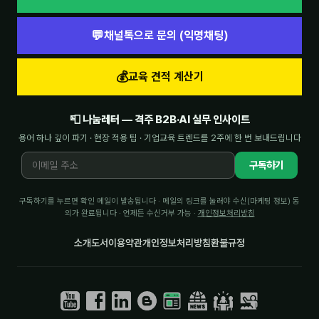
💬
채널톡으로 문의 (익명채팅)
💰
교육 견적 계산기
📮 나눔레터 — 격주 B2B·AI 실무 인사이트
용어 하나 깊이 파기 · 현장 적용 팁 · 기업교육 트렌드를 2주에 한 번 보내드립니다
구독하기
구독하기를 누르면 확인 메일이 발송됩니다 · 메일의 링크를 눌러야 수신(마케팅 정보) 동
의가 완료됩니다 · 언제든 수신거부 가능 ·
개인정보처리방침
소개
도서
이용약관
개인정보처리방침
환불규정