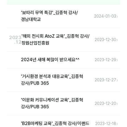
'보따리 무역 특강'_김종혁 강사/
›
2024-01-03
경남대학교
'해외 전시회 AtoZ 교육'_김종혁 강사/
2023
›
2023-12-30
.12
창원산업진흥원
›
2024년 새해 복많이 받으세요^^
2023-12-29
'거시환경 분석과 대응교육'_김종혁
›
2023-12-27
강사/PUB 365
'이문화 커뮤니케이션 교육'_김종혁
›
2023-12-20
강사/PUB 365
›
'B2B마케팅 교육'_김종혁 강사/이랜드
2023-12-18