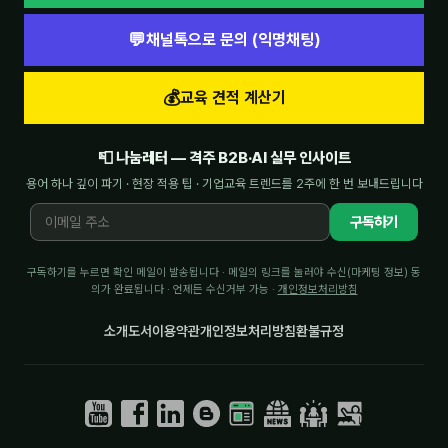
💬
채널톡으로 문의 (익명채팅)
💰
교육 견적 계산기
📮 나눔레터 — 격주 B2B·AI 실무 인사이트
용어 하나 깊이 파기 · 현장 적용 팁 · 기업교육 트렌드를 2주에 한 번 보내드립니다
구독하기
구독하기를 누르면 확인 메일이 발송됩니다 · 메일의 링크를 눌러야 수신(마케팅 정보) 동
의가 완료됩니다 · 언제든 수신거부 가능 ·
개인정보처리방침
소개
도서
이용약관
개인정보처리방침
환불규정