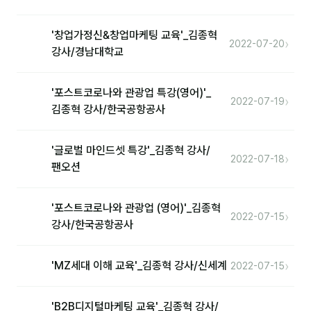
'창업가정신&창업마케팅 교육'_김종혁
›
2022-07-20
강사/경남대학교
'포스트코로나와 관광업 특강(영어)'_
›
2022-07-19
김종혁 강사/한국공항공사
'글로벌 마인드셋 특강'_김종혁 강사/
›
2022-07-18
팬오션
'포스트코로나와 관광업 (영어)'_김종혁
›
2022-07-15
강사/한국공항공사
›
'MZ세대 이해 교육'_김종혁 강사/신세계
2022-07-15
'B2B디지털마케팅 교육'_김종혁 강사/