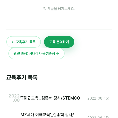
자주 묻는 질문
첫 댓글을 남겨보세요.
← 교육후기 목록
교육 문의하기
관련 과정: 사내강사 육성과정 →
교육후기 목록
2022
›
'TRIZ 교육'_김종혁 강사/STEMCO
2022-08-15
.08
'MZ세대 이해교육'_김종혁 강사/