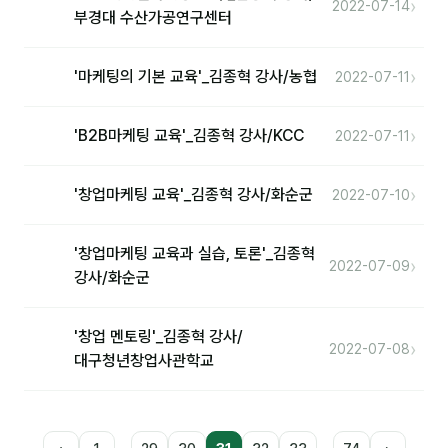
›
2022-07-14
부경대 수산가공연구센터
›
'마케팅의 기본 교육'_김종혁 강사/농협
2022-07-11
›
'B2B마케팅 교육'_김종혁 강사/KCC
2022-07-11
›
'창업마케팅 교육'_김종혁 강사/화순군
2022-07-10
'창업마케팅 교육과 실습, 토론'_김종혁
›
2022-07-09
강사/화순군
'창업 멘토링'_김종혁 강사/
›
2022-07-08
대구청년창업사관학교