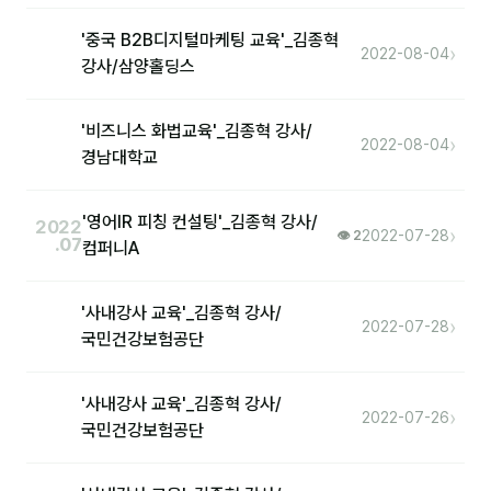
'중국 B2B디지털마케팅 교육'_김종혁
›
2022-08-04
강사/삼양홀딩스
'비즈니스 화법교육'_김종혁 강사/
›
2022-08-04
경남대학교
'영어IR 피칭 컨설팅'_김종혁 강사/
2022
›
2022-07-28
👁 2
.07
컴퍼니A
'사내강사 교육'_김종혁 강사/
›
2022-07-28
국민건강보험공단
'사내강사 교육'_김종혁 강사/
›
2022-07-26
국민건강보험공단