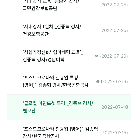
'사내강사 교육'_김종혁 강사/
›
2022-07-25
국민건강보험공단
'사내강사 1일차'_김종혁 강사/
›
2022-07-25
건강보험공단
'창업가정신&창업마케팅 교육'_
›
2022-07-20
👁 2
김종혁 강사/경남대학교
'포스트코로나와 관광업 특강
›
2022-07-19
👁 1
(영어)'_김종혁 강사/한국공항공사
'글로벌 마인드셋 특강'_김종혁 강사/
2022-07-18
팬오션
'포스트코로나와 관광업 (영어)'_김종혁
›
2022-07-15
강사/한국공항공사