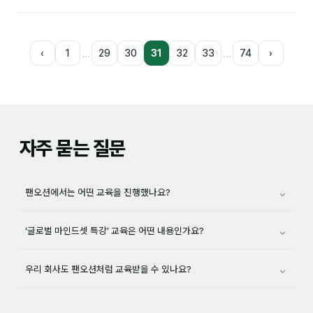
…
…
‹
1
29
30
31
32
33
74
›
자주 묻는 질문
⌄
팬오션에서는 어떤 교육을 진행했나요?
⌄
‘글로벌 마인드셋 특강’ 교육은 어떤 내용인가요?
⌄
우리 회사도 팬오션처럼 교육받을 수 있나요?