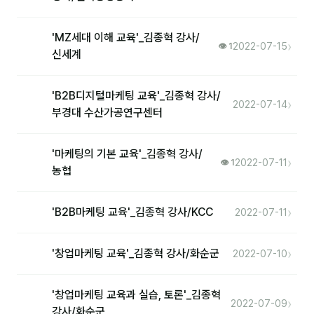
'MZ세대 이해 교육'_김종혁 강사/
›
2022-07-15
👁 1
신세계
'B2B디지털마케팅 교육'_김종혁 강사/
›
2022-07-14
부경대 수산가공연구센터
'마케팅의 기본 교육'_김종혁 강사/
›
2022-07-11
👁 1
농협
›
'B2B마케팅 교육'_김종혁 강사/KCC
2022-07-11
›
'창업마케팅 교육'_김종혁 강사/화순군
2022-07-10
'창업마케팅 교육과 실습, 토론'_김종혁
›
2022-07-09
강사/화순군