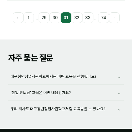
…
…
‹
1
29
30
31
32
33
74
›
자주 묻는 질문
⌄
대구청년창업사관학교에서는 어떤 교육을 진행했나요?
⌄
‘창업 멘토링’ 교육은 어떤 내용인가요?
⌄
우리 회사도 대구청년창업사관학교처럼 교육받을 수 있나요?