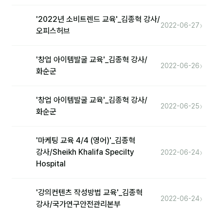
'2022년 소비트렌드 교육'_김종혁 강사/
›
2022-06-27
오피스허브
'창업 아이템발굴 교육'_김종혁 강사/
›
2022-06-26
화순군
'창업 아이템발굴 교육'_김종혁 강사/
›
2022-06-25
화순군
'마케팅 교육 4/4 (영어)'_김종혁
›
강사/Sheikh Khalifa Specilty
2022-06-24
Hospital
'강의컨텐츠 작성방법 교육'_김종혁
›
2022-06-24
강사/국가연구안전관리본부