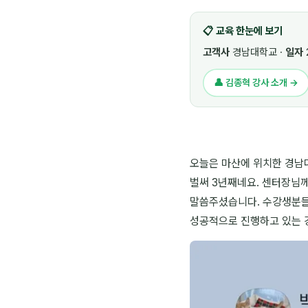
📋 교육 한눈에 보기
고객사
경남대학교 ·
일자
👤 김종혁 강사 소개 →
오늘은 마산에 위치한 경남
벌써 3년째네요. 센터장님
말씀주셨습니다. 수강생분들
성공적으로 진행하고 있는 강