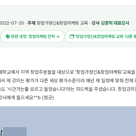
2022-07-20 ·
주제
창업가정신&창업마케팅 교육 ·
강사
김종혁 대표강사
📚 관련 과정: 창업마케팅 전략 →
🗂 ‘창업가정신&창업마케팅 교육’ 다른 
대학교에서 지역 창업주분들을 대상으로 '창업가정신&창업마케팅'교육을
께서 제 강의는 평가가 다른 세상 평가수준이라 매년 제 일정에 맞춰 전
도 '시간가는줄 모르고 들었습니다'라는 피드백을 주셨습니다. 창업강의
사에게 들으세요^^b (찡긋)