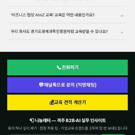
⌄
‘비즈니스 협상 AtoZ 교육’ 교육은 어떤 내용인가요?
⌄
우리 회사도 경기도경제과학진흥원처럼 교육받을 수 있나요?
📞
전화하기
💬
채널톡으로 문의 (익명채팅)
💰
교육 견적 계산기
📮 나눔레터 — 격주 B2B·AI 실무 인사이트
용어 하나 깊이 파기 · 현장 적용 팁 · 기업교육 트렌드를 2주에 한 번 보내드립니다