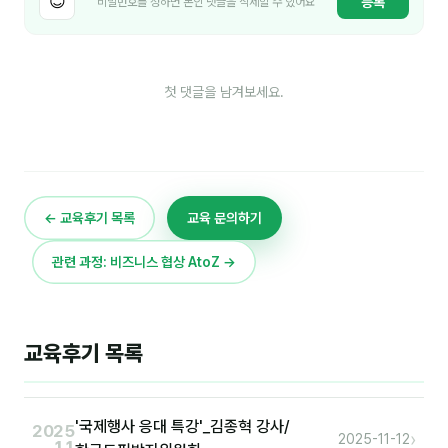
😊
등록
비밀번호를 정하면 본인 댓글을 삭제할 수 있어요
첫 댓글을 남겨보세요.
← 교육후기 목록
교육 문의하기
관련 과정: 비즈니스 협상 AtoZ →
교육후기 목록
'국제행사 응대 특강'_김종혁 강사/
2025
›
2025-11-12
.11