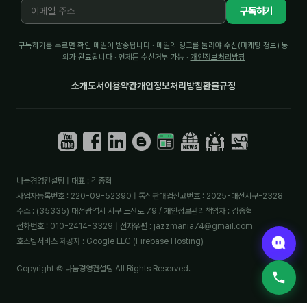
구독하기
구독하기를 누르면 확인 메일이 발송됩니다 · 메일의 링크를 눌러야 수신(마케팅 정보) 동
의가 완료됩니다 · 언제든 수신거부 가능 ·
개인정보처리방침
소개
도서
이용약관
개인정보처리방침
환불규정
나눔경영컨설팅 | 대표 : 김종혁
사업자등록번호 : 220-09-52390 | 통신판매업신고번호 : 2025-대전서구-2328
주소 : (35335) 대전광역시 서구 도산로 79 / 개인정보관리책임자 : 김종혁
전화번호 : 010-2414-3329 | 전자우편 : jazzmania74@gmail.com
호스팅서비스 제공자 : Google LLC (Firebase Hosting)
Copyright © 나눔경영컨설팅 All Rights Reserved.