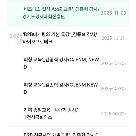
'비즈니스 협상 AtoZ 교육'_김종혁 강사/
2025-11-03
경기도경제과학진흥원
'B2B마케팅의 기본 특강'_김종혁 강사/
2025
›
2025-10-31
.10
바이오프로테크
'피칭 교육'_김종혁 강사/CJENM, NEW
›
2025-10-30
ID
'피칭 교육'_김종혁 강사/CJENM·NEW
›
2025-10-30
ID
'기획 종일교육'_김종혁 강사/
›
2025-10-22
대전상공회의소
'B2B 신규사업 개발교육'_김종혁 강사/