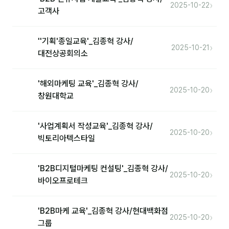
›
2025-10-22
고객사
''기획'종일교육'_김종혁 강사/
›
2025-10-21
대전상공회의소
'해외마케팅 교육'_김종혁 강사/
›
2025-10-20
창원대학교
'사업계획서 작성교육'_김종혁 강사/
›
2025-10-20
빅토리아텍스타일
'B2B디지털마케팅 컨설팅'_김종혁 강사/
›
2025-10-20
바이오프로테크
'B2B마케 교육'_김종혁 강사/현대백화점
›
2025-10-20
그룹