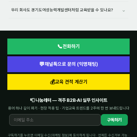
⌄
우리 회사도 경기도여성능력개발센터처럼 교육받을 수 있나요?
📞
전화하기
💬
채널톡으로 문의 (익명채팅)
💰
교육 견적 계산기
📮 나눔레터 — 격주 B2B·AI 실무 인사이트
용어 하나 깊이 파기 · 현장 적용 팁 · 기업교육 트렌드를 2주에 한 번 보내드립니다
구독하기
구독하기를 누르면 이메일 수신(마케팅 정보)에 동의하게 됩니다 · 언제든 수신거부 가능 ·