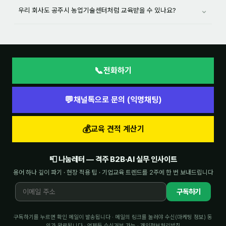
⌄
우리 회사도 공주시 농업기술센터처럼 교육받을 수 있나요?
📞
전화하기
💬
채널톡으로 문의 (익명채팅)
💰
교육 견적 계산기
📮 나눔레터 — 격주 B2B·AI 실무 인사이트
용어 하나 깊이 파기 · 현장 적용 팁 · 기업교육 트렌드를 2주에 한 번 보내드립니다
구독하기
구독하기를 누르면 확인 메일이 발송됩니다 · 메일의 링크를 눌러야 수신(마케팅 정보) 동
의가 완료됩니다 · 언제든 수신거부 가능 ·
개인정보처리방침