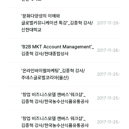
'문화다양성의 이해와
›
글로벌커뮤니케이션 특강'_김종혁 강사/
2017-11-29
신한대학교
'B2B MKT Account Management'_
›
2017-11-28
김종혁 강사/현대종합상사
'온라인바이럴마케팅'_김종혁 강사/
›
2017-11-25
주네스글로벌코리아(울산)
'창업 비즈니스모델 캔버스'워크샵'_
›
2017-11-25
김종혁 강사/한국농수산식품유통공사
'창업 비즈니스모델 캔버스 워크샵'_
›
2017-11-25
김종혁 강사/한국농수산식품유통공사