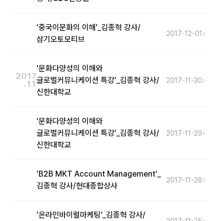
'중국이문화의 이해'_김종혁 강사/
›
2017-12-01
삼기오토모티브
'문화다양성의 이해와
2017
›
글로벌커뮤니케이션 특강'_김종혁 강사/
2017-11-30
.11
신한대학교
'문화다양성의 이해와
›
글로벌커뮤니케이션 특강'_김종혁 강사/
2017-11-29
신한대학교
'B2B MKT Account Management'_
›
2017-11-28
김종혁 강사/현대종합상사
'온라인바이럴마케팅'_김종혁 강사/
›
2017-11-25