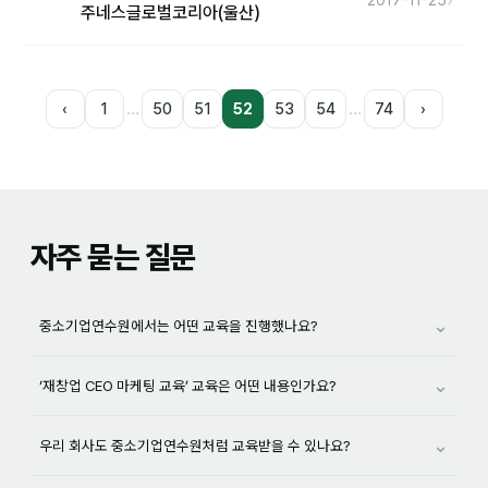
주네스글로벌코리아(울산)
…
…
‹
1
50
51
52
53
54
74
›
자주 묻는 질문
⌄
중소기업연수원에서는 어떤 교육을 진행했나요?
⌄
‘재창업 CEO 마케팅 교육’ 교육은 어떤 내용인가요?
⌄
우리 회사도 중소기업연수원처럼 교육받을 수 있나요?