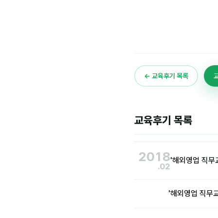
← 교육후기 목록
교육후기 목록
2018
'해외영업 직무
.02
'해외영업 직무