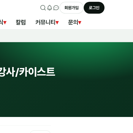
회원가입
로그인
식
▾
칼럼
커뮤니티
▾
문의
▾
 강사/카이스트