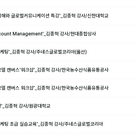
이해와 글로벌커뮤니케이션 특강'_김종혁 강사/신한대학교
ccount Management'_김종혁 강사/현대종합상사
케팅'_김종혁 강사/주네스글로벌코리아(울산)
모델 캔버스'워크샵'_김종혁 강사/한국농수산식품유통공사
모델 캔버스 워크샵'_김종혁 강사/한국농수산식품유통공사
강'_김종혁 강사/원광대학교
케팅 초급 실습교육'_김종혁 강사/주네스글로벌코리아