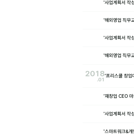
'사업계획서 작
'해외영업 직무
'사업계획서 작
'해외영업 직무교
2018
'프리스쿨 창업
.01
'재창업 CEO 
'사업계획서 작
'스마트워크&개