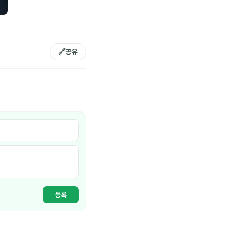
🔗
공유
등록