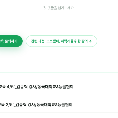
첫 댓글을 남겨보세요.
교육 문의하기
관련 과정: 초보캠퍼, 차박러를 위한 강의 →
교육 4/5'_김종혁 강사/동국대학교&능률협회
교육 3/5'_김종혁 강사/동국대학교&능률협회