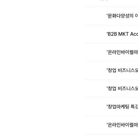
'문화다양성의 
'B2B MKT A
'온라인바이럴마
'창업 비즈니스
'창업 비즈니스
'창업마케팅 특
'온라인바이럴마