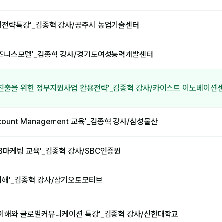
팅전략특강'_김종혁 강사/공주시 농업기술센터
비즈니스모델'_김종혁 강사/경기도여성능력개발센터
진출을 위한 정부지원사업 활용전략'_김종혁 강사/카이스트 이노베이션
ccount Management 교육'_김종혁 강사/삼성물산
B마케팅 교육'_김종혁 강사/SBC인증원
이해'_김종혁 강사/삼기오토모티브
이해와 글로벌커뮤니케이션 특강'_김종혁 강사/신한대학교