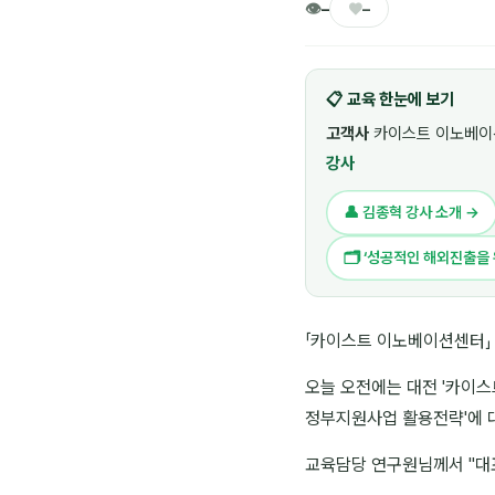
👁
♥
–
–
📋 교육 한눈에 보기
고객사
카이스트 이노베이
강사
👤 김종혁 강사 소개 →
🗂 ‘성공적인 해외진출을
「카이스트 이노베이션센터」
오늘 오전에는 대전 '카이
정부지원사업 활용전략'에 
교육담당 연구원님께서 "대