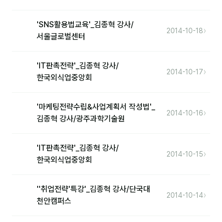
'SNS활용법교육'_김종혁 강사/
›
2014-10-18
서울글로벌센터
'IT판촉전략'_김종혁 강사/
›
2014-10-17
한국외식업중앙회
'마케팅전략수립&사업계획서 작성법'_
›
2014-10-16
김종혁 강사/광주과학기술원
'IT판촉전략'_김종혁 강사/
›
2014-10-15
한국외식업중앙회
''취업전략'특강'_김종혁 강사/단국대
›
2014-10-14
천안캠퍼스