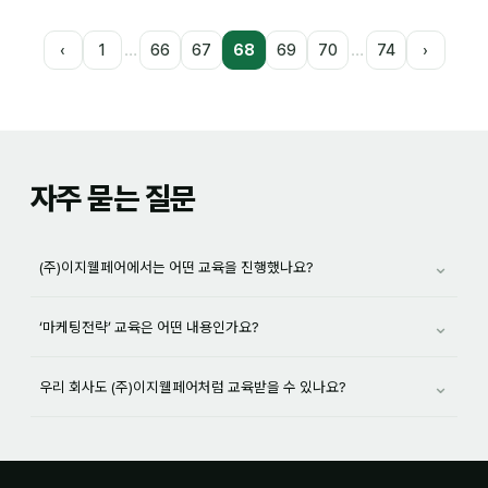
…
…
‹
1
66
67
68
69
70
74
›
자주 묻는 질문
⌄
(주)이지웰페어에서는 어떤 교육을 진행했나요?
⌄
‘마케팅전략’ 교육은 어떤 내용인가요?
⌄
우리 회사도 (주)이지웰페어처럼 교육받을 수 있나요?