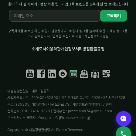
용어 하나 깊이 파기 · 현장 적용 팁 · 기업교육 트렌드를 2주에 한 번 보내드립니다
구독하기
구독하기를 누르면 확인 메일이 발송됩니다 · 메일의 링크를 눌러야 수신(마케팅 정보) 동
의가 완료됩니다 · 언제든 수신거부 가능 ·
개인정보처리방침
소개
도서
이용약관
개인정보처리방침
환불규정
나눔경영컨설팅 | 대표 : 김종혁
사업자등록번호 : 220-09-52390 | 통신판매업신고번호 : 2025-대전서구-2328
주소 : (35335) 대전광역시 서구 도산로 79 / 개인정보관리책임자 : 김종혁
전화번호 : 010-2414-3329 | 전자우편 : jazzmania74@gmail.com
호스팅서비스 제공자 : Google LLC (Firebase Hosting)
Copyright © 나눔경영컨설팅 All Rights Reserved.