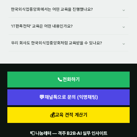
⌄
한국외식업중앙회에서는 어떤 교육을 진행했나요?
⌄
‘IT판촉전략’ 교육은 어떤 내용인가요?
⌄
우리 회사도 한국외식업중앙회처럼 교육받을 수 있나요?
📞
전화하기
💬
채널톡으로 문의 (익명채팅)
💰
교육 견적 계산기
📮 나눔레터 — 격주 B2B·AI 실무 인사이트