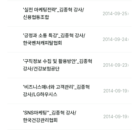
'실전 마케팅전략'_김종혁 강사/
›
2014-09-25
신용협동조합
'긍정과 소통 특강'_김종혁 강사/
›
2014-09-24
한국벤쳐캐피탈협회
'구직정보 수집 및 활용방안'_김종혁
›
2014-09-23
강사/건강보험공단
'비즈니스매너와 고객관리'_김종혁
›
2014-09-19
강사/LG하우시스
'SNS마케팅''_김종혁 강사/
›
2014-09-19
한국건강관리협회