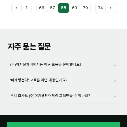
…
…
‹
1
66
67
68
69
70
74
›
자주 묻는 질문
⌄
(주)이지웰페어에서는 어떤 교육을 진행했나요?
⌄
‘마케팅전략’ 교육은 어떤 내용인가요?
⌄
우리 회사도 (주)이지웰페어처럼 교육받을 수 있나요?