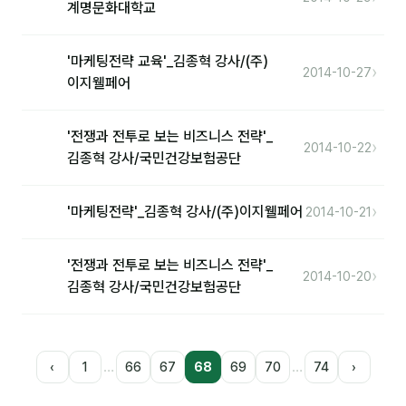
계명문화대학교
'마케팅전략 교육'_김종혁 강사/(주)
›
2014-10-27
이지웰페어
'전쟁과 전투로 보는 비즈니스 전략'_
›
2014-10-22
김종혁 강사/국민건강보험공단
›
'마케팅전략'_김종혁 강사/(주)이지웰페어
2014-10-21
'전쟁과 전투로 보는 비즈니스 전략'_
›
2014-10-20
김종혁 강사/국민건강보험공단
…
…
‹
1
66
67
68
69
70
74
›