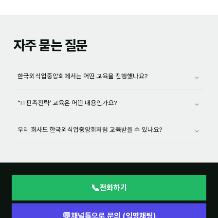
자주 묻는 질문
⌄
한국외식업중앙회에서는 어떤 교육을 진행했나요?
⌄
‘'IT판촉전략’ 교육은 어떤 내용인가요?
⌄
우리 회사도 한국외식업중앙회처럼 교육받을 수 있나요?
📞
전화하기
💬
채널톡으로 문의 (익명채팅)