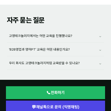
자주 묻는 질문
⌄
고영테크놀러지에서는 어떤 교육을 진행했나요?
⌄
‘B2B영업과 영어PT’ 교육은 어떤 내용인가요?
⌄
우리 회사도 고영테크놀러지처럼 교육받을 수 있나요?
📞
전화하기
💬
채널톡으로 문의 (익명채팅)