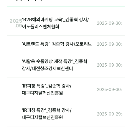
'B2B해외마케팅 교육'_김종혁 강사/
2025
›
2025-09-30
.09
이노폴리스벤처협회
›
'AI트렌드 특강'_김종혁 강사/오토리브
2025-09-30
'AI활용 숏폼영상 제작 특강'_김종혁
›
2025-09-30
강사/대전창조경제혁신센터
'IR피칭 특강'_김종혁 강사/
›
2025-09-30
대구디지털혁신진흥원
'IR피칭 특강'_김종혁 강사/
›
2025-09-29
대구디지털혁신진흥원