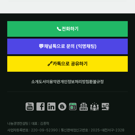
📞
전화하기
💬
채널톡으로 문의 (익명채팅)
🔗
카톡으로 공유하기
소개
도서
이용약관
개인정보처리방침
환불규정
나눔경영컨설팅 | 대표 : 김종혁
사업자등록번호 : 220-09-52390 | 통신판매업신고번호 : 2025-대전서구-2328