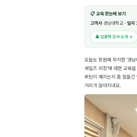
📋 교육 한눈에 보기
고객사
경남대학교 ·
일자
👤 김종혁 강사 소개 →
오늘도 창원에 위치한 '경남
세일즈 피칭'에 대한 교육을
루틴이 깨지는지 좀 힘들긴 합
거리가 많아지네요.