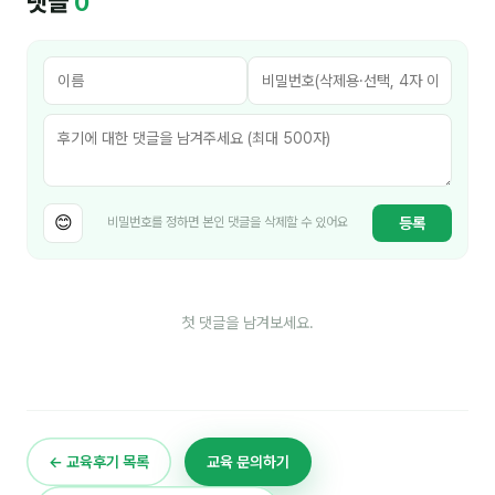
댓글
0
분석
마케팅
재무·계약
B2B 영업도구
😊
등록
비밀번호를 정하면 본인 댓글을 삭제할 수 있어요
일정
지식
첫 댓글을 남겨보세요.
용어사전
트렌드 리포트
칼럼
← 교육후기 목록
교육 문의하기