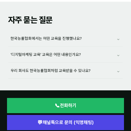
자주 묻는 질문
⌄
한국능률협회에서는 어떤 교육을 진행했나요?
⌄
‘디지털마케팅 교육’ 교육은 어떤 내용인가요?
⌄
우리 회사도 한국능률협회처럼 교육받을 수 있나요?
📞
전화하기
💬
채널톡으로 문의 (익명채팅)