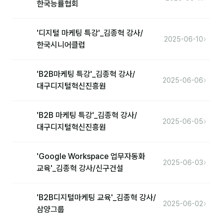
한국능률협회
'디지털 마케팅 특강'_김종혁 강사/
›
2025-06-10
한국시니어클럽
'B2B마케팅 특강'_김종혁 강사/
›
2025-06-06
대구디지털혁신진흥원
'B2B 마케팅 특강'_김종혁 강사/
›
2025-06-05
대구디지털혁신진흥원
'Google Workspace 업무자동화
›
2025-06-03
교육'_김종혁 강사/신구건설
'B2B디지털마케팅 교육'_김종혁 강사/
›
2025-06-02
삼양그룹