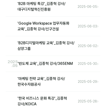
'B2B 마케팅 특강'_김종혁 강사/
›
2025-06-05
대구디지털혁신진흥원
'Google Workspace 업무자동화
›
2025-06-03
교육'_김종혁 강사/신구건설
'B2B디지털마케팅 교육'_김종혁 강사/
›
2025-06-02
삼양그룹
2025
›
'반도체 교육'_김종혁 강사/365ENM
2025-05-30
.05
'마케팅 전략 교육'_김종혁 강사/
›
2025-05-29
한국수자원공사
'한국 비즈니스 문화 특강'_김종혁
›
2025-05-28
강사/KOICA