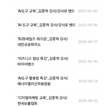
›
'AI도구 교육'_김종혁 강사/강사로 밴드
2025-06-20
›
'AI 도구 교육'_김종혁 강사/강사로 밴드
2025-06-18
'B2B세일즈 워크샵'_김종혁 강사/
›
2025-06-17
대전상공회의소
'비즈니스 협상 특강'_김종혁 강사/
›
2025-06-16
타이어뱅크
'AI도구 활용법 특강'_김종혁 강사/
›
2025-06-13
에너지밸리신학융합원
'디지털마케팅 교육'_김종혁 강사/
›
2025-06-12
한국능률협회