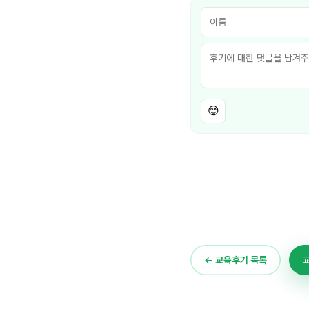
😊
← 교육후기 목록