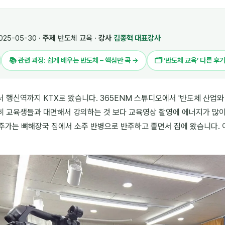
025-05-30 ·
주제
반도체 교육 ·
강사
김종혁 대표강사
📚 관련 과정: 쉽게 배우는 반도체 – 핵심만 콕 →
🗂 ‘반도체 교육’ 다른 후
 행신역까지 KTX로 왔습니다. 365ENM 스튜디오에서 '반도체 산업와
히 교육생들과 대면해서 강의하는 것 보다 교육영상 촬영에 에너지가 많이
에 자주가는 뼈해장국 집에서 소주 반병으로 반주하고 졸면서 집에 왔습니다.