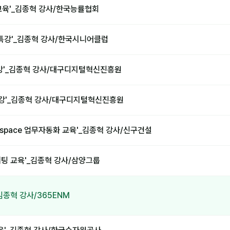
교육'_김종혁 강사/한국능률협회
 특강'_김종혁 강사/한국시니어클럽
특강'_김종혁 강사/대구디지털혁신진흥원
 특강'_김종혁 강사/대구디지털혁신진흥원
orkspace 업무자동화 교육'_김종혁 강사/신구건설
케팅 교육'_김종혁 강사/삼양그룹
김종혁 강사/365ENM