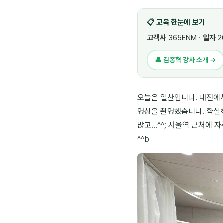
📋 교육 한눈에 보기
고객사
365ENM ·
일자
2
👤 김종혁 강사 소개 →
오늘은 일산입니다. 대전에서
영상을 촬영했습니다. 확실
많고...^^; 서울역 근처
^^b