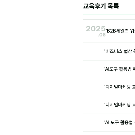
교육후기 목록
2025
'B2B세일즈 
.06
'비즈니스 협상
'AI도구 활용
'디지털마케팅 
'디지털마케팅 
'AI 도구 활용