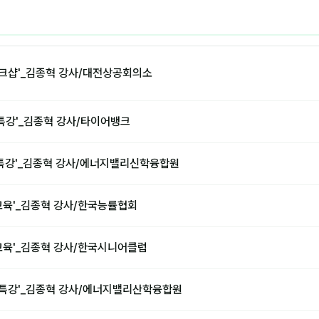
워크샵'_김종혁 강사/대전상공회의소
 특강'_김종혁 강사/타이어뱅크
법 특강'_김종혁 강사/에너지밸리신학융합원
교육'_김종혁 강사/한국능률협회
교육'_김종혁 강사/한국시니어클럽
법 특강'_김종혁 강사/에너지밸리산학융합원