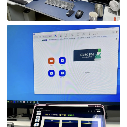
김종무
김지혜
김휘
노준영
Maria
민광동
박혜랑
안정미
오미영
윤석현
은종성