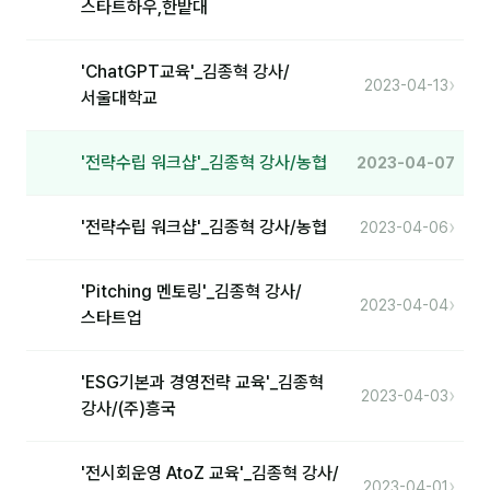
스타트하우,한밭대
'ChatGPT교육'_김종혁 강사/
›
2023-04-13
서울대학교
'전략수립 워크샵'_김종혁 강사/농협
2023-04-07
›
'전략수립 워크샵'_김종혁 강사/농협
2023-04-06
'Pitching 멘토링'_김종혁 강사/
›
2023-04-04
스타트업
'ESG기본과 경영전략 교육'_김종혁
›
2023-04-03
강사/(주)흥국
'전시회운영 AtoZ 교육'_김종혁 강사/
›
2023-04-01