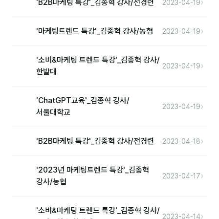
›
'B2B마케팅 특강'_김종혁 강사/전경련
2023-04-19
커뮤니티
토크
›
'마케팅트렌드 특강'_김종혁 강사/농협
2023-04-19
문서자료실
'소비&마케팅 트렌드 특강'_김종혁 강사/
영상자료실
›
2023-04-19
한밭대
AI 웹앱
'ChatGPT교육'_김종혁 강사/
등급 · 포인트
›
2023-04-19
서울대학교
문의
›
'B2B마케팅 특강'_김종혁 강사/전경련
2023-04-18
💰 교육 견적 계산기
1:1 문의
'2023년 마케팅트렌드 특강'_김종혁
›
2023-04-17
강사/농협
공지사항
자주 묻는 질문
'소비&마케팅 트렌드 특강'_김종혁 강사/
›
2023-04-14