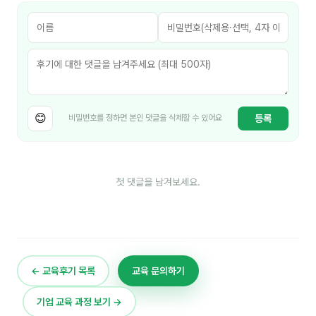
후기
대면교육 후기
담당자·교육생 피드백
😊
등록
비밀번호를 정하면 본인 댓글을 삭제할 수 있어요
고객사 레퍼런스
온라인강의 수강 후기
첫 댓글을 남겨보세요.
AI입문
AI툴
전체 도구
← 교육후기 목록
교육 문의하기
미팅·보고
기업 교육 과정 보기 →
제안·영업