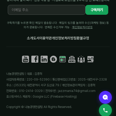
구독하기
구독하기를 누르면 확인 메일이 발송됩니다 · 메일의 링크를 눌러야 수신(마케팅 정보) 동
의가 완료됩니다 · 언제든 수신거부 가능 ·
개인정보처리방침
소개
도서
이용약관
개인정보처리방침
환불규정
나눔경영컨설팅 | 대표 : 김종혁
사업자등록번호 : 220-09-52390 | 통신판매업신고번호 : 2025-대전서구-2328
주소 : (35335) 대전광역시 서구 도산로 79 / 개인정보관리책임자 : 김종혁
전화번호 : 010-2414-3329 | 전자우편 : jazzmania74@gmail.com
호스팅서비스 제공자 : Google LLC (Firebase Hosting)
Copyright © 나눔경영컨설팅 All Rights Reserved.