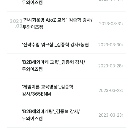
두와이즈켐
'전시회운영 AtoZ 교육'_김종혁 강사/
2023
›
2023-03-31
.03
두와이즈켐
›
'전략수립 워크샵'_김종혁 강사/농협
2023-03-30
'B2B해외마케 교육'_김종혁 강사/
›
2023-03-28
두와이즈켐
'게임이론 교육영상'_김종혁
›
2023-03-23
강사/365ENM
'B2B해외마케팅'_김종혁 강사/
›
2023-03-23
두와이즈켐