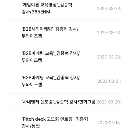
'게임이론 교육영상'_김종혁
›
2023-03-23
강사/365ENM
'B2B해외마케팅'_김종혁 강사/
›
2023-03-23
두와이즈켐
'B2B마케팅 교육'_김종혁 강사/
›
2023-03-22
두와이즈켐
'B2B마케팅 교육'_김종혁 강사/
›
2023-03-21
두와이즈켐
›
'사내벤처 멘토링'_김종혁 강사/한화그룹
2023-03-20
'Pitch deck 고도화 멘토링'_김종혁
›
2023-03-18
강사/농협