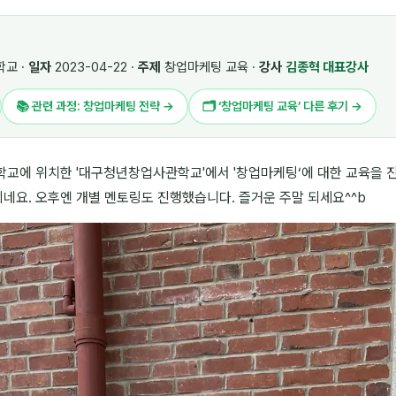
교 ·
일자
2023-04-22 ·
주제
창업마케팅 교육 ·
강사
김종혁 대표강사
📚 관련 과정: 창업마케팅 전략 →
🗂 ‘창업마케팅 교육’ 다른 후기 →
학교에 위치한 '대구청년창업사관학교'에서 '창업마케팅‘에 대한 교육을 
네요. 오후엔 개별 멘토링도 진행했습니다. 즐거운 주말 되세요^^b