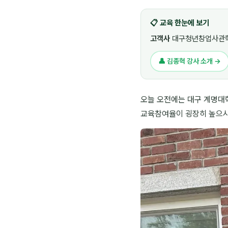
📋 교육 한눈에 보기
고객사
대구청년창업사관학
👤 김종혁 강사 소개 →
오늘 오전에는 대구 계명대
교육참여율이 굉장히 높으시