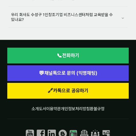
우리 회사도 수성구 1인창조기업 비즈니스센터처럼 교육받을 수
⌄
있나요?
📞
전화하기
💬
채널톡으로 문의 (익명채팅)
🔗
카톡으로 공유하기
소개
도서
이용약관
개인정보처리방침
환불규정