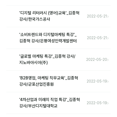
'디지털 리터러시 (영어)교육'_김종혁
›
2022-05-21
강사/한국가스공사
'소비트렌드와 디지털마케팅 특강'_
›
2022-05-21
김종혁 강사/은평여성인력개발센터
'글로벌 마케팅 특강'_김종혁 강사/
›
2022-05-20
지노바아시아(주)
'B2B영업, 마케팅 직무교육'_김종혁
›
2022-05-19
강사/군포산업진흥원
'4차산업과 미래의 직업 특강'_김종혁
›
2022-05-19
강사/부산디지털대학교