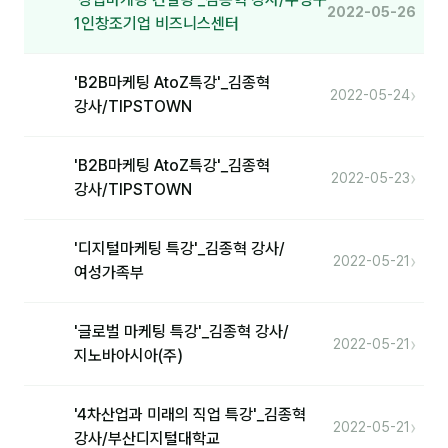
2022-05-26
1인창조기업 비즈니스센터
'B2B마케팅 AtoZ특강'_김종혁
›
2022-05-24
강사/TIPSTOWN
'B2B마케팅 AtoZ특강'_김종혁
›
2022-05-23
강사/TIPSTOWN
'디지털마케팅 특강'_김종혁 강사/
›
2022-05-21
여성가족부
'글로벌 마케팅 특강'_김종혁 강사/
›
2022-05-21
지노바아시아(주)
'4차산업과 미래의 직업 특강'_김종혁
›
2022-05-21
강사/부산디지털대학교