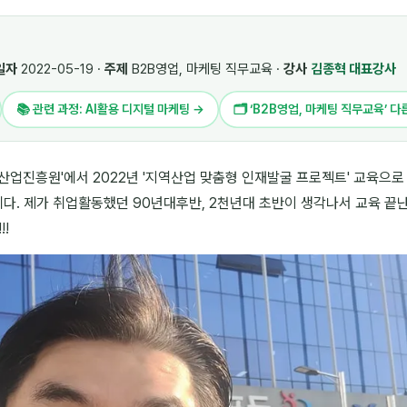
일자
2022-05-19 ·
주제
B2B영업, 마케팅 직무교육 ·
강사
김종혁 대표강사
📚 관련 과정: AI활용 디지털 마케팅 →
🗂 ‘B2B영업, 마케팅 직무교육’ 다
산업진흥원'에서 2022년 '지역산업 맞춤형 인재발굴 프로젝트' 교육으로 
다. 제가 취업활동했던 90년대후반, 2천년대 초반이 생각나서 교육 끝
!