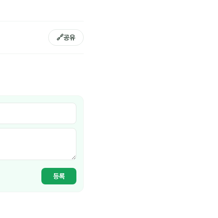
🔗
공유
등록