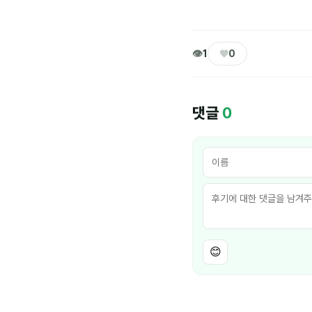
👁
♥
1
0
댓글
0
😊