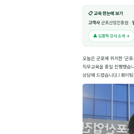
📋 교육 한눈에 보기
고객사
군포산업진흥원 ·
👤 김종혁 강사 소개 →
오늘은 군포에 위치한 '군포
직무교육을 종일 진행했습니
상담해 드렸습니다.! 화이팅!!