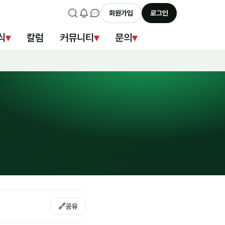
회원가입
로그인
식
▾
칼럼
커뮤니티
▾
문의
▾
🔗
공유