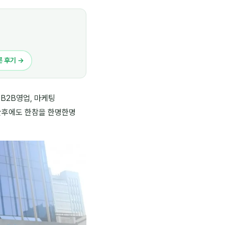
른 후기 →
B2B영업, 마케팅
난후에도 한참을 한명한명