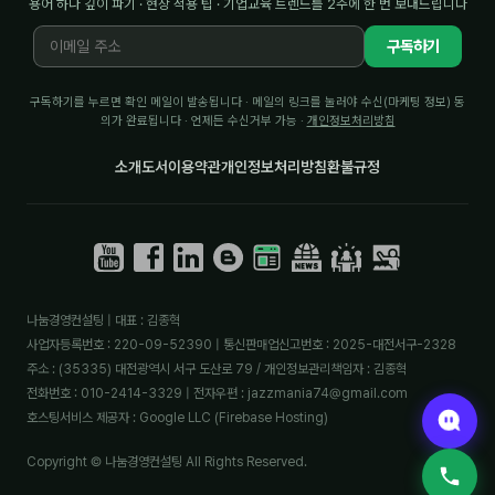
용어 하나 깊이 파기 · 현장 적용 팁 · 기업교육 트렌드를 2주에 한 번 보내드립니다
구독하기
구독하기를 누르면 확인 메일이 발송됩니다 · 메일의 링크를 눌러야 수신(마케팅 정보) 동
의가 완료됩니다 · 언제든 수신거부 가능 ·
개인정보처리방침
소개
도서
이용약관
개인정보처리방침
환불규정
나눔경영컨설팅 | 대표 : 김종혁
사업자등록번호 : 220-09-52390 | 통신판매업신고번호 : 2025-대전서구-2328
주소 : (35335) 대전광역시 서구 도산로 79 / 개인정보관리책임자 : 김종혁
전화번호 : 010-2414-3329 | 전자우편 : jazzmania74@gmail.com
호스팅서비스 제공자 : Google LLC (Firebase Hosting)
Copyright © 나눔경영컨설팅 All Rights Reserved.