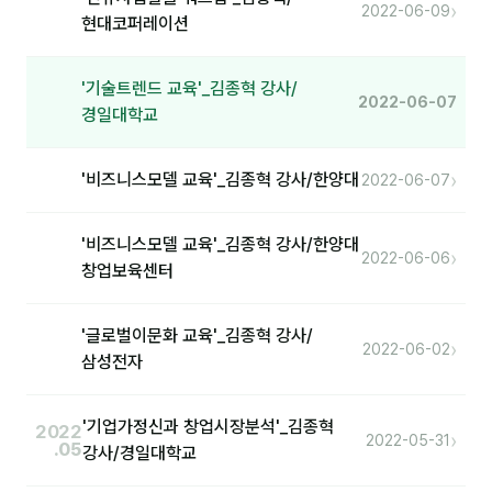
›
2022-06-09
현대코퍼레이션
'기술트렌드 교육'_김종혁 강사/
2022-06-07
경일대학교
›
'비즈니스모델 교육'_김종혁 강사/한양대
2022-06-07
'비즈니스모델 교육'_김종혁 강사/한양대
›
2022-06-06
창업보육센터
'글로벌이문화 교육'_김종혁 강사/
›
2022-06-02
삼성전자
'기업가정신과 창업시장분석'_김종혁
2022
›
2022-05-31
.05
강사/경일대학교