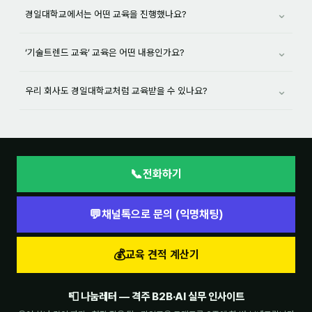
⌄
경일대학교에서는 어떤 교육을 진행했나요?
⌄
‘기술트렌드 교육’ 교육은 어떤 내용인가요?
⌄
우리 회사도 경일대학교처럼 교육받을 수 있나요?
📞
전화하기
💬
채널톡으로 문의 (익명채팅)
💰
교육 견적 계산기
📮 나눔레터 — 격주 B2B·AI 실무 인사이트