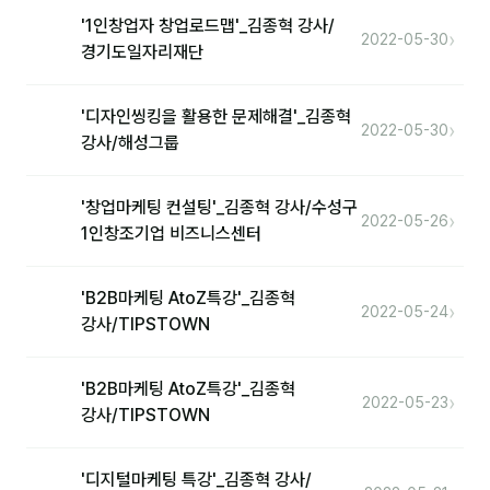
'1인창업자 창업로드맵'_김종혁 강사/
›
2022-05-30
경기도일자리재단
'디자인씽킹을 활용한 문제해결'_김종혁
›
2022-05-30
강사/해성그룹
'창업마케팅 컨설팅'_김종혁 강사/수성구
›
2022-05-26
1인창조기업 비즈니스센터
'B2B마케팅 AtoZ특강'_김종혁
›
2022-05-24
강사/TIPSTOWN
'B2B마케팅 AtoZ특강'_김종혁
›
2022-05-23
강사/TIPSTOWN
'디지털마케팅 특강'_김종혁 강사/