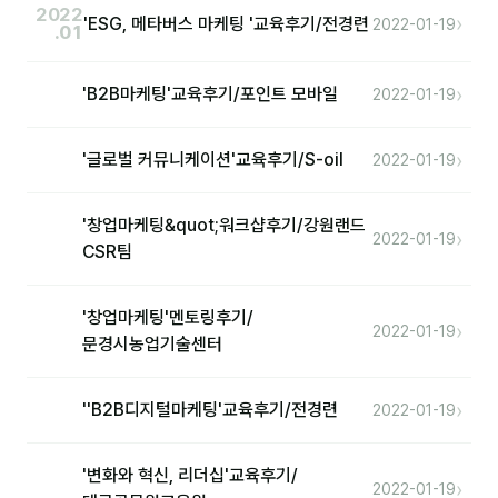
2022
›
'ESG, 메타버스 마케팅 '교육후기/전경련
2022-01-19
.01
›
'B2B마케팅'교육후기/포인트 모바일
2022-01-19
›
'글로벌 커뮤니케이션'교육후기/S-oil
2022-01-19
'창업마케팅&quot;워크샵후기/강원랜드
›
2022-01-19
CSR팀
'창업마케팅'멘토링후기/
›
2022-01-19
문경시농업기술센터
›
''B2B디지털마케팅'교육후기/전경련
2022-01-19
'변화와 혁신, 리더십'교육후기/
›
2022-01-19