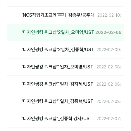
자주 묻는 질문
›
'NCS직업기초교육'후기_김종무/공주대
2022-02-10
'디자인씽킹 워크샵'2일차_오미영/UST
2022-02-09
›
'디자인씽킹 워크샵'2일차_김종혁/UST
2022-02-09
›
'디자인씽킹 워크샵'1일차_오미영/UST
2022-02-08
›
'디자인씽킹 워크샵'1일차_김지혜/UST
2022-02-08
›
'디자인씽킹 워크샵'1일차_김종혁/UST
2022-02-08
›
'디자인씽킹 워크샵'_김종혁 강사/UST
2022-02-07