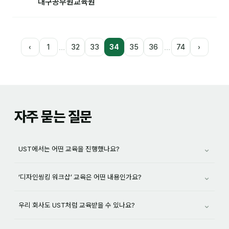
대구공무원교육원
…
…
‹
1
32
33
34
35
36
74
›
자주 묻는 질문
⌄
UST에서는 어떤 교육을 진행했나요?
⌄
‘디자인씽킹 워크샵’ 교육은 어떤 내용인가요?
⌄
우리 회사도 UST처럼 교육받을 수 있나요?