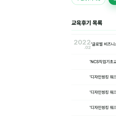
교육후기 목록
2022
'글로벌 비즈니
.02
'NCS직업기초
'디자인씽킹 워크
'디자인씽킹 워크
'디자인씽킹 워크