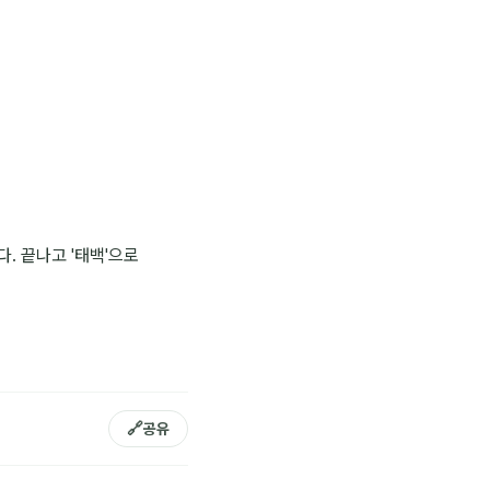
. 끝나고 '태백'으로
🔗
공유