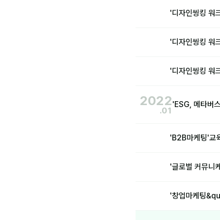
'디자인씽킹 워크
'디자인씽킹 워크
'디자인씽킹 워크
2022
'ESG, 메타버
.01
'B2B마케팅'
'글로벌 커뮤니케
'창업마케팅&qu