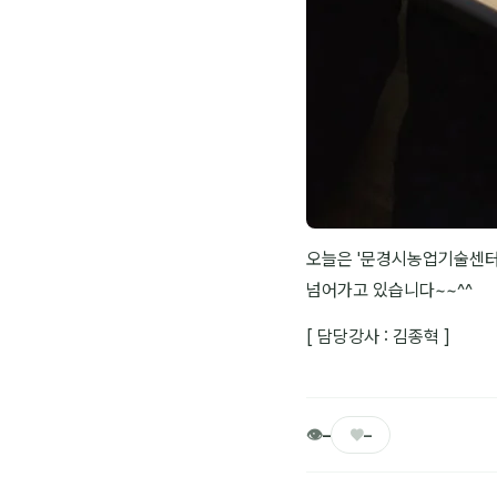
오늘은 '문경시농업기술센터
넘어가고 있습니다~~^^
[ 담당강사 : 김종혁 ]
👁
♥
–
–