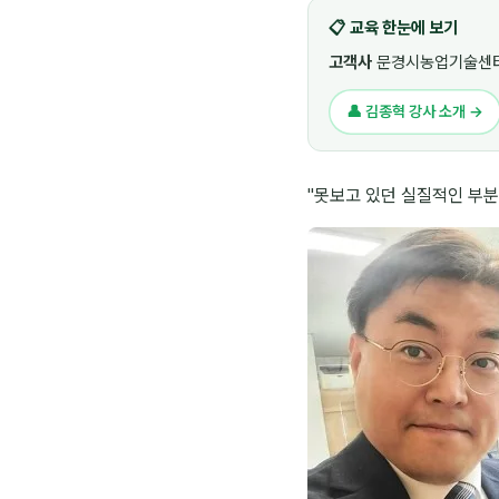
📋 교육 한눈에 보기
고객사
문경시농업기술센터
👤 김종혁 강사 소개 →
"못보고 있던 실질적인 부