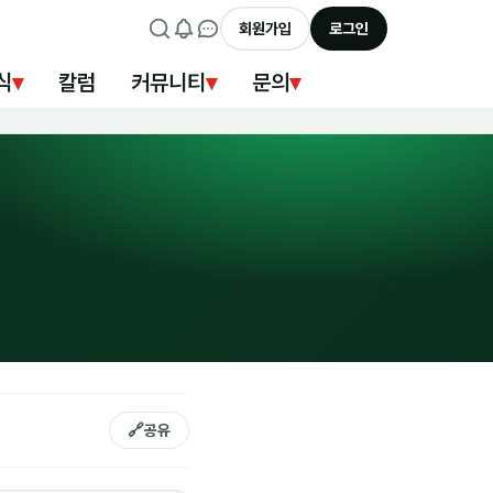
회원가입
로그인
식
▾
칼럼
커뮤니티
▾
문의
▾
🔗
공유