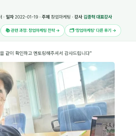
 ·
일자
2022-01-19 ·
주제
창업마케팅 ·
강사
김종혁 대표강사
📚 관련 과정: 창업마케팅 전략 →
🗂 ‘창업마케팅’ 다른 후기 →
분을 같이 확인하고 멘토링해주셔서 감사드립니다"