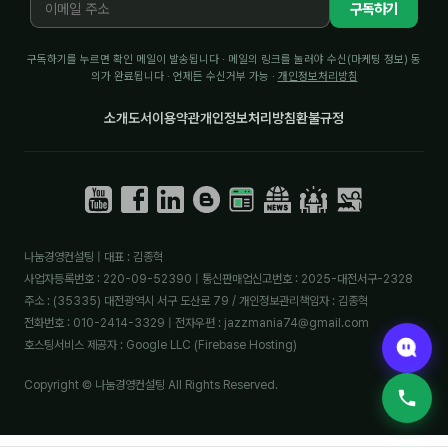
구독하기
구독하기를 누르면 확인 메일이 발송됩니다 · 메일의 링크를 눌러야 수신(마케팅 정보) 동
의가 완료됩니다 · 언제든 수신거부 가능 ·
개인정보처리방침
소개
도서
이용약관
개인정보처리방침
환불규정
나눔경영컨설팅 | 대표 : 김종혁
사업자등록번호 : 220-09-52390 | 통신판매업신고번호 : 2025-대전서구-2328
주소 : (35335) 대전광역시 서구 도산로 79 / 개인정보관리책임자 : 김종혁
전화번호 : 010-2414-3329 | 전자우편 : jazzmania74@gmail.com
호스팅서비스 제공자 : Google LLC (Firebase Hosting)
Copyright © 나눔경영컨설팅 All Rights Reserved.