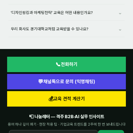
⌄
‘디자인씽킹과 마케팅전략’ 교육은 어떤 내용인가요?
⌄
우리 회사도 경기대학교처럼 교육받을 수 있나요?
📞
전화하기
💬
채널톡으로 문의 (익명채팅)
💰
교육 견적 계산기
📮 나눔레터 — 격주 B2B·AI 실무 인사이트
용어 하나 깊이 파기 · 현장 적용 팁 · 기업교육 트렌드를 2주에 한 번 보내드립니다