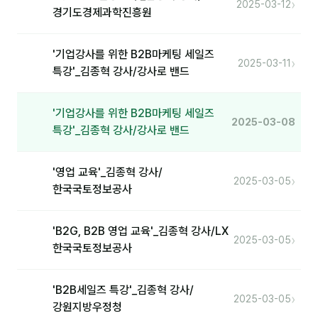
›
커뮤니티
2025-03-12
경기도경제과학진흥원
토크
'기업강사를 위한 B2B마케팅 세일즈
문서자료실
›
2025-03-11
특강'_김종혁 강사/강사로 밴드
영상자료실
'기업강사를 위한 B2B마케팅 세일즈
AI 웹앱
2025-03-08
특강'_김종혁 강사/강사로 밴드
등급 · 포인트
'영업 교육'_김종혁 강사/
›
2025-03-05
문의
한국국토정보공사
1:1 문의
'B2G, B2B 영업 교육'_김종혁 강사/LX
›
2025-03-05
공지사항
한국국토정보공사
자주 묻는 질문
'B2B세일즈 특강'_김종혁 강사/
›
2025-03-05
강원지방우정청