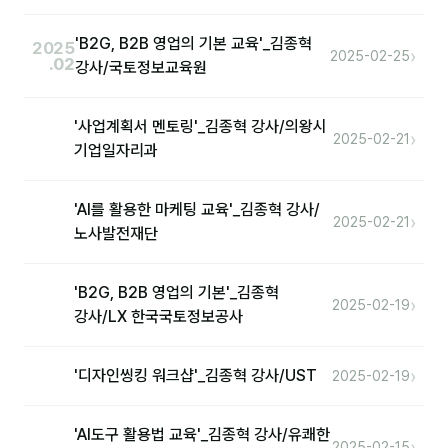
'B2G, B2B 영업의 기본 교육'_김종혁
2025
›
2025-02-25
.02
강사/국토정보교육원
'사업계획서 멘토링'_김종혁 강사/의왕시
›
2025-02-21
기업일자리과
'AI를 활용한 마케팅 교육'_김종혁 강사/
›
2025-02-21
노사발전재단
'B2G, B2B 영업의 기본'_김종혁
›
2025-02-19
강사/LX 한국국토정보공사
›
'디자인씽킹 워크샵'_김종혁 강사/UST
2025-02-19
'AI도구 활용법 교육'_김종혁 강사/유쾌한
›
2025-02-15