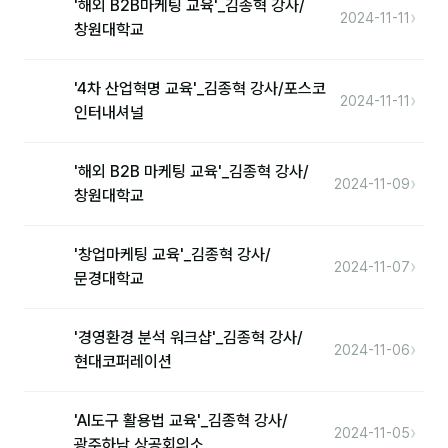
'해외 B2B마케팅 교육'_김종혁 강사/
›
2024-11-11
창원대학교
'4차 산업혁명 교육'_김종혁 강사/포스코
›
2024-11-11
인터내셔널
'해외 B2B 마케팅 교육'_김종혁 강사/
›
2024-11-09
창원대학교
'창업마케팅 교육'_김종혁 강사/
›
2024-11-07
문경대학교
'경영환경 분석 워크샵'_김종혁 강사/
›
2024-11-06
현대코퍼레이션
'AI도구 활용법 교육'_김종혁 강사/
›
2024-11-05
광주하남 상공회의소