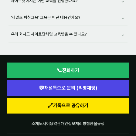
⌄
사이트닷에서는 어떤 교육을 진행했나요?
⌄
‘세일즈 피칭교육’ 교육은 어떤 내용인가요?
⌄
우리 회사도 사이트닷처럼 교육받을 수 있나요?
📞
전화하기
💬
채널톡으로 문의 (익명채팅)
🔗
카톡으로 공유하기
소개
도서
이용약관
개인정보처리방침
환불규정