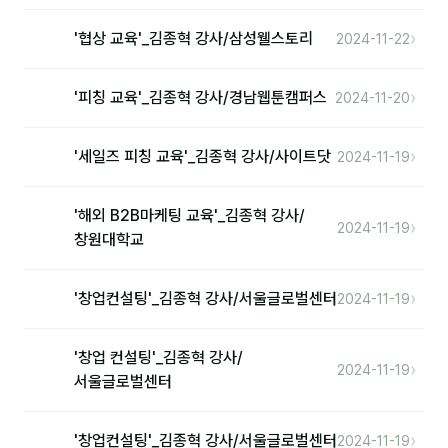
분석
›
'협상 교육'_김종혁 강사/삼성웰스토리
2024-11-22
마케팅
›
'피칭 교육'_김종혁 강사/경남웹툰캠퍼스
2024-11-20
재무·계약
›
B2B 영업도구
'세일즈 피칭 교육'_김종혁 강사/사이트닷
2024-11-19
일정
'해외 B2B마케팅 교육'_김종혁 강사/
›
2024-11-19
창원대학교
지식
›
'창업컨설팅'_김종혁 강사/서울글로벌센터
2024-11-19
용어사전
트렌드 리포트
'창업 컨설팅'_김종혁 강사/
›
2024-11-19
서울글로벌센터
칼럼
›
'창업컨설팅'_김종혁 강사/서울글로벌센터
2024-11-19