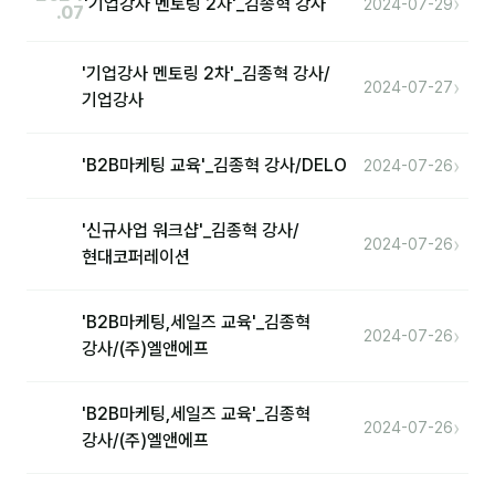
›
'기업강사 멘토링 2차'_김종혁 강사
2024-07-29
.07
'기업강사 멘토링 2차'_김종혁 강사/
›
2024-07-27
기업강사
›
'B2B마케팅 교육'_김종혁 강사/DELO
2024-07-26
'신규사업 워크샵'_김종혁 강사/
›
2024-07-26
현대코퍼레이션
'B2B마케팅,세일즈 교육'_김종혁
›
2024-07-26
강사/(주)엘앤에프
'B2B마케팅,세일즈 교육'_김종혁
›
2024-07-26
강사/(주)엘앤에프