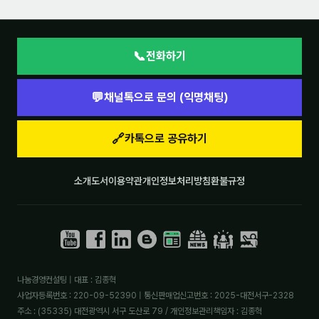
📞
전화하기
💬
채널톡으로 문의 (익명채팅)
🔗
카톡으로 공유하기
소개
도서
이용약관
개인정보처리방침
환불규정
나눔경영컨설팅 | 대표 : 김종혁
사업자등록번호 : 220-09-52390 | 통신판매업신고번호 : 2025-대전서구-2328
주소 : (35335) 대전광역시 서구 도산로 79 / 개인정보관리책임자 : 김종혁