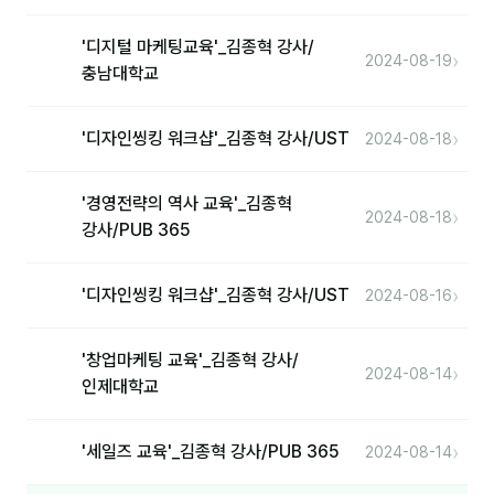
분석
'디지털 마케팅교육'_김종혁 강사/
›
2024-08-19
충남대학교
마케팅
재무·계약
›
'디자인씽킹 워크샵'_김종혁 강사/UST
2024-08-18
B2B 영업도구
'경영전략의 역사 교육'_김종혁
›
2024-08-18
강사/PUB 365
일정
지식
›
'디자인씽킹 워크샵'_김종혁 강사/UST
2024-08-16
용어사전
'창업마케팅 교육'_김종혁 강사/
›
2024-08-14
트렌드 리포트
인제대학교
칼럼
›
'세일즈 교육'_김종혁 강사/PUB 365
2024-08-14