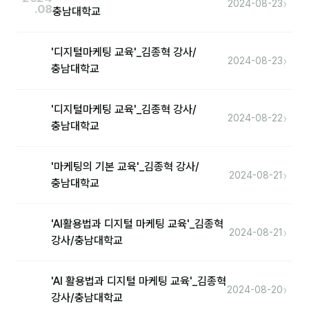
›
2024-08-23
.08
충남대학교
후기
'디지털마케팅 교육'_김종혁 강사/
›
2024-08-23
대면교육 후기
충남대학교
담당자·교육생 피드백
'디지털마케팅 교육'_김종혁 강사/
›
2024-08-22
고객사 레퍼런스
충남대학교
온라인강의 수강 후기
'마케팅의 기본 교육'_김종혁 강사/
›
2024-08-21
충남대학교
AI입문
AI툴
'AI활용법과 디지털 마케팅 교육'_김종혁
›
2024-08-21
강사/충남대학교
전체 도구
미팅·보고
'AI 활용법과 디지털 마케팅 교육'_김종혁
›
2024-08-20
강사/충남대학교
제안·영업