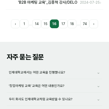
›
'B2B 마케팅 교육'_김종혁 강사/DELO
2024-07-25
…
…
‹
1
14
15
16
17
18
74
›
자주 묻는 질문
⌄
인제대학교에서는 어떤 교육을 진행했나요?
⌄
‘창업마케팅 교육’ 교육은 어떤 내용인가요?
⌄
우리 회사도 인제대학교처럼 교육받을 수 있나요?