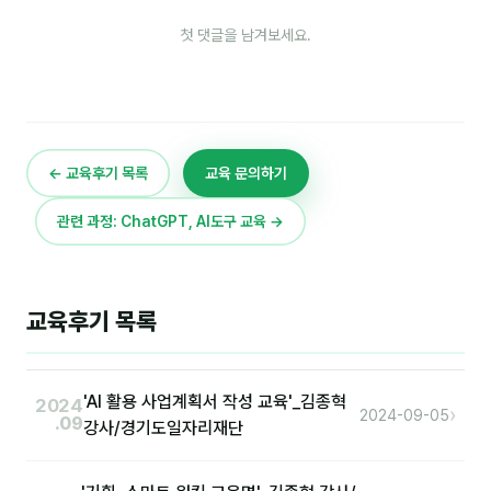
첫 댓글을 남겨보세요.
← 교육후기 목록
교육 문의하기
관련 과정: ChatGPT, AI도구 교육 →
교육후기 목록
'AI 활용 사업계획서 작성 교육'_김종혁
2024
›
2024-09-05
.09
강사/경기도일자리재단