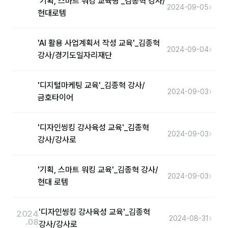
'기획, 스마트 워킹 교육명'_김종혁 강사/
›
2024-09-05
현대로템
'AI 활용 사업계획서 작성 교육'_김종혁
›
2024-09-04
강사/경기도일자리재단
'디지털마케팅 교육'_김종혁 강사/
›
2024-09-03
금호타이어
'디자인씽킹 강사육성 교육'_김종혁
›
2024-09-03
강사/강사로
'기획, 스마트 워킹 교육'_김종혁 강사/
›
2024-09-03
현대 로템
'디자인씽킹 강사육성 교육'_김종혁
2024
›
2024-08-31
.08
강사/강사로