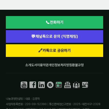
📞
전화하기
💬
채널톡으로 문의 (익명채팅)
🔗
카톡으로 공유하기
소개
도서
이용약관
개인정보처리방침
환불규정
나눔경영컨설팅 | 대표 : 김종혁
사업자등록번호 : 220-09-52390 | 통신판매업신고번호 : 2025-대전서구-2328