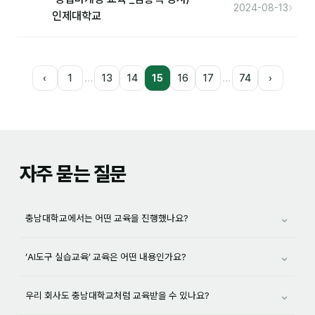
›
2024-08-13
인제대학교
…
…
‹
1
13
14
15
16
17
74
›
자주 묻는 질문
⌄
충남대학교에서는 어떤 교육을 진행했나요?
⌄
‘AI도구 실습교육’ 교육은 어떤 내용인가요?
⌄
우리 회사도 충남대학교처럼 교육받을 수 있나요?