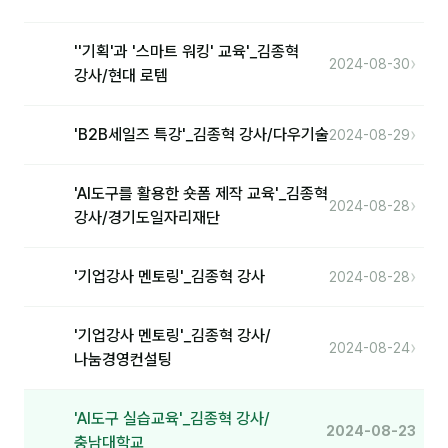
''기획'과 '스마트 워킹' 교육'_김종혁
›
2024-08-30
강사/현대 로템
›
'B2B세일즈 특강'_김종혁 강사/다우기술
2024-08-29
'AI도구를 활용한 숏폼 제작 교육'_김종혁
›
2024-08-28
강사/경기도일자리재단
›
'기업강사 멘토링'_김종혁 강사
2024-08-28
'기업강사 멘토링'_김종혁 강사/
›
2024-08-24
나눔경영컨설팅
'AI도구 실습교육'_김종혁 강사/
2024-08-23
충남대학교