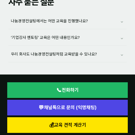
자주 묻는 질문
⌄
나눔경영컨설팅에서는 어떤 교육을 진행했나요?
⌄
‘기업강사 멘토링’ 교육은 어떤 내용인가요?
⌄
우리 회사도 나눔경영컨설팅처럼 교육받을 수 있나요?
📞
전화하기
💬
채널톡으로 문의 (익명채팅)
💰
교육 견적 계산기