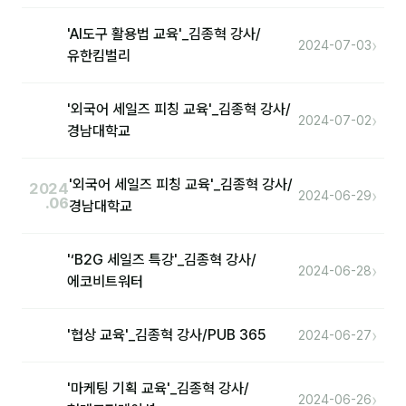
'AI도구 활용법 교육'_김종혁 강사/
›
2024-07-03
유한킴벌리
'외국어 세일즈 피칭 교육'_김종혁 강사/
›
2024-07-02
경남대학교
'외국어 세일즈 피칭 교육'_김종혁 강사/
2024
›
2024-06-29
.06
경남대학교
'‘B2G 세일즈 특강'_김종혁 강사/
›
2024-06-28
에코비트워터
›
'협상 교육'_김종혁 강사/PUB 365
2024-06-27
'마케팅 기획 교육'_김종혁 강사/
›
2024-06-26