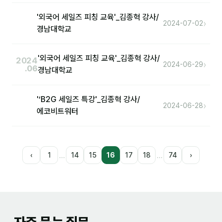
'외국어 세일즈 피칭 교육'_김종혁 강사/
›
2024-07-02
경남대학교
'외국어 세일즈 피칭 교육'_김종혁 강사/
2024
›
2024-06-29
.06
경남대학교
'‘B2G 세일즈 특강'_김종혁 강사/
›
2024-06-28
에코비트워터
…
…
‹
1
14
15
16
17
18
74
›