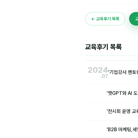
← 교육후기 목록
교육후기 목록
2024
'기업강사 멘토
.07
'챗GPT와 AI
'전시회 운영 교
'B2B 마케팅