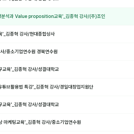
석과 Value proposition교육'_김종혁 강사/(주)조인
교육'_김종혁 강사/현대종합상사
 강사/중소기업연수원 경북연수원
직무교육'_김종혁 강사/성결대학교
유튜브활용법 특강'_김종혁 강사/경일대창업지원단
직무교육'_김종혁 강사/성결대학교
대상 마케팅교육'_김종혁 강사/중소기업연수원