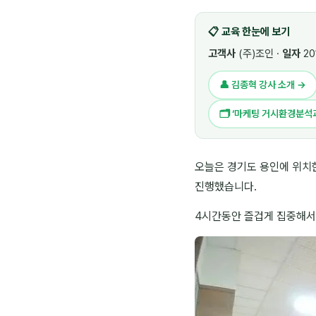
📋 교육 한눈에 보기
고객사
(주)조인 ·
일자
20
👤 김종혁 강사 소개 →
🗂 ‘마케팅 거시환경분석과 
오늘은 경기도 용인에 위치한 
진행했습니다.
4시간동안 즐겁게 집중해서