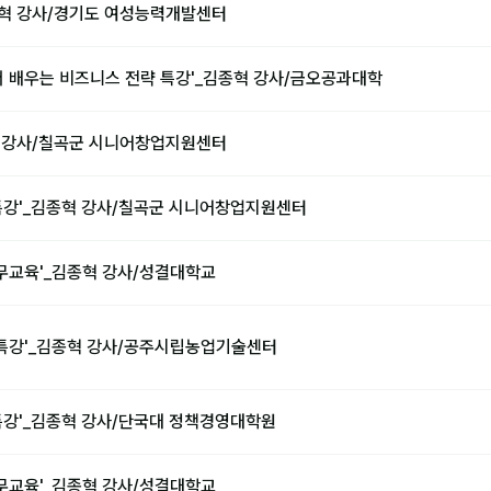
종혁 강사/경기도 여성능력개발센터
서 배우는 비즈니스 전략 특강'_김종혁 강사/금오공과대학
혁 강사/칠곡군 시니어창업지원센터
 특강'_김종혁 강사/칠곡군 시니어창업지원센터
직무교육'_김종혁 강사/성결대학교
특강'_김종혁 강사/공주시립농업기술센터
 특강'_김종혁 강사/단국대 정책경영대학원
직무교육'_김종혁 강사/성결대학교