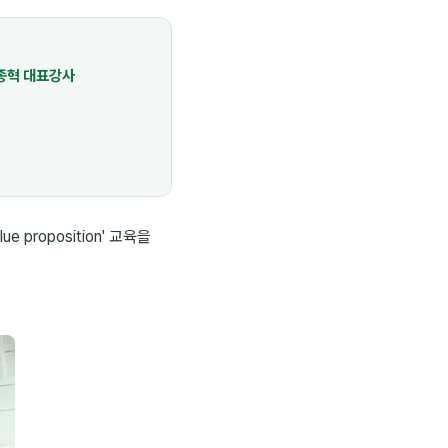
종혁 대표강사
roposition' 교육을