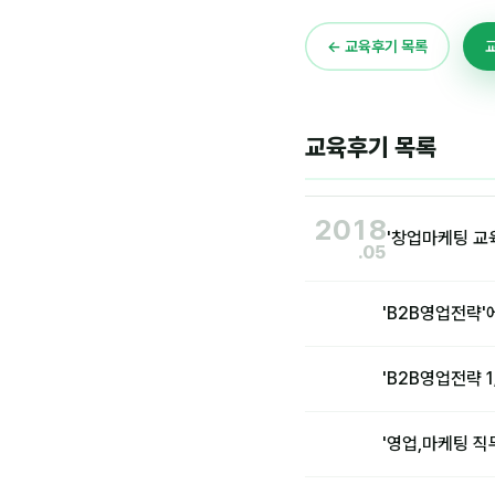
← 교육후기 목록
교육후기 목록
2018
'창업마케팅 교
.05
'B2B영업전략'
'B2B영업전략 
'영업,마케팅 직