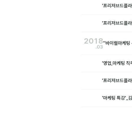
'프리저브드플라
'프리저브드플라
2018
''바이럴마케팅
.03
'영업,마케팅 
'프리저브드플라
'마케팅 특강'