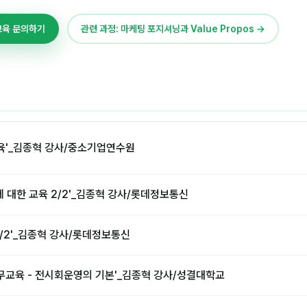
교육 문의하기
관련 과정: 마케팅 포지셔닝과 Value Propos →
육'_김종혁 강사/중소기업연수원
에 대한 교육 2/2'_김종혁 강사/롯데정보통신
1/2'_김종혁 강사/롯데정보통신
무교육 - 전시회운영의 기본'_김종혁 강사/성결대학교