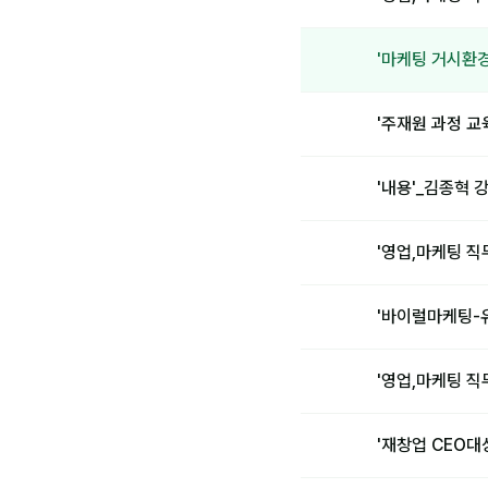
'마케팅 거시환경분
'주재원 과정 
'내용'_김종혁
'영업,마케팅 
'바이럴마케팅-
'영업,마케팅 
'재창업 CEO