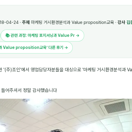
18-04-24 ·
주제
마케팅 거시환경분석과 Value proposition교육 ·
강사
김
📚 관련 과정: 마케팅 포지셔닝과 Value Pr →
Value proposition교육’ 다른 후기 →
'(주)조인'에서 영업담당자분들을 대싱으로 '마케팅 거시환경분석과 Value p
 들어주셔서 정말 감사했습니다