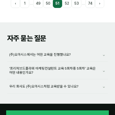
…
…
‹
1
49
50
51
52
53
74
›
자주 묻는 질문
⌄
(주)오아시스에서는 어떤 교육을 진행했나요?
‘프리저브드플라워 마케팅컨설턴트 교육 5회차중 5회차’ 교육은
⌄
어떤 내용인가요?
⌄
우리 회사도 (주)오아시스처럼 교육받을 수 있나요?